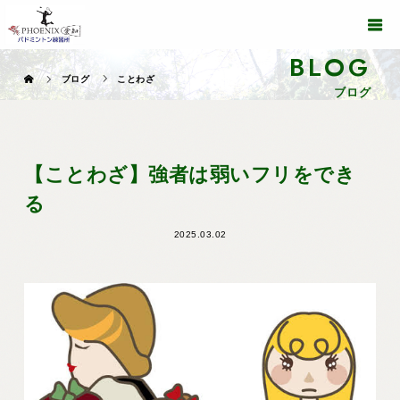
BLOG
ブログ
ことわざ
ブログ
【ことわざ】強者は弱いフリをでき
る
2025.03.02