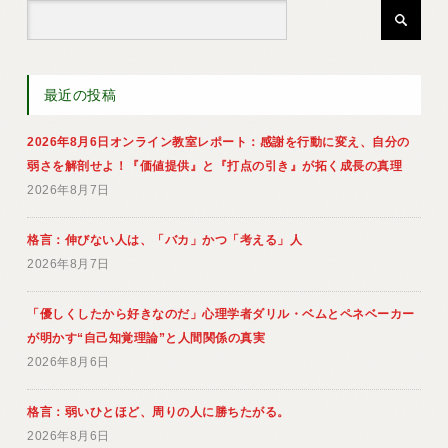
最近の投稿
2026年8月6日オンライン教室レポート：感謝を行動に変え、自分の
弱さを解剖せよ！『価値提供』と『打点の引き』が拓く成長の真理
2026年8月7日
格言：伸びない人は、「バカ」かつ「考える」人
2026年8月7日
「優しくしたから好きなのだ」心理学者ダリル・ベムとペネベーカー
が明かす“自己知覚理論”と人間関係の真実
2026年8月6日
格言：弱いひとほど、周りの人に勝ちたがる。
2026年8月6日