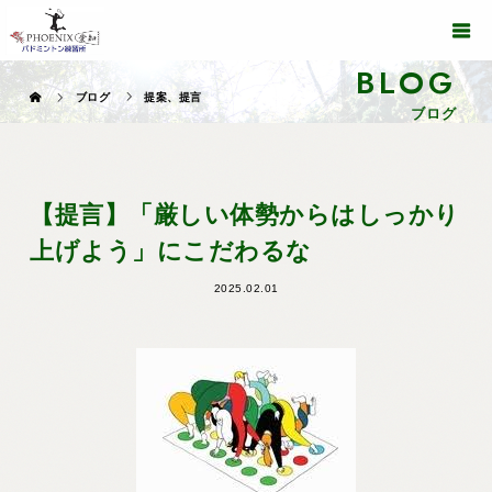
BLOG
ブログ
提案、提言
ブログ
【提言】「厳しい体勢からはしっかり
上げよう」にこだわるな
2025.02.01