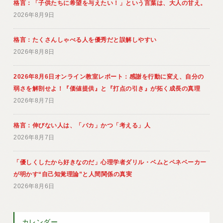
格言：「子供たちに希望を与えたい！」という言葉は、大人の甘え。
2026年8月9日
格言：たくさんしゃべる人を優秀だと誤解しやすい
2026年8月8日
2026年8月6日オンライン教室レポート：感謝を行動に変え、自分の
弱さを解剖せよ！『価値提供』と『打点の引き』が拓く成長の真理
2026年8月7日
格言：伸びない人は、「バカ」かつ「考える」人
2026年8月7日
「優しくしたから好きなのだ」心理学者ダリル・ベムとペネベーカー
が明かす“自己知覚理論”と人間関係の真実
2026年8月6日
カレンダー