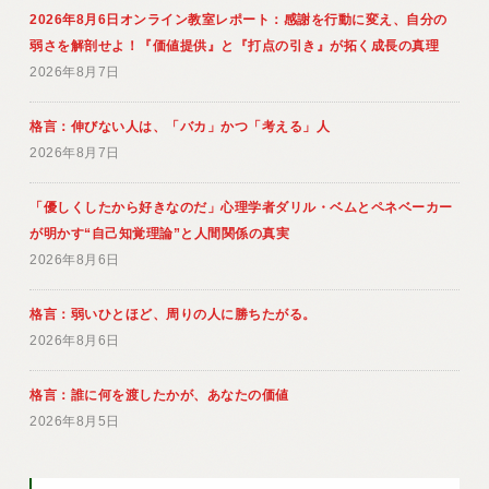
2026年8月6日オンライン教室レポート：感謝を行動に変え、自分の
弱さを解剖せよ！『価値提供』と『打点の引き』が拓く成長の真理
2026年8月7日
格言：伸びない人は、「バカ」かつ「考える」人
2026年8月7日
「優しくしたから好きなのだ」心理学者ダリル・ベムとペネベーカー
が明かす“自己知覚理論”と人間関係の真実
2026年8月6日
格言：弱いひとほど、周りの人に勝ちたがる。
2026年8月6日
格言：誰に何を渡したかが、あなたの価値
2026年8月5日