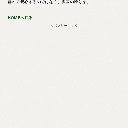
群れて安心するのではなく、孤高の誇りを。
HOMEへ戻る
スポンサーリンク