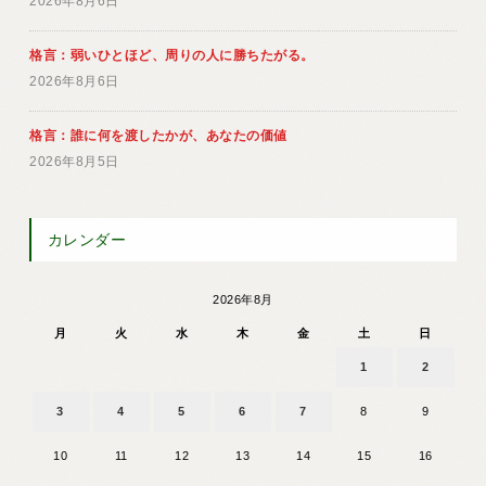
2026年8月6日
格言：弱いひとほど、周りの人に勝ちたがる。
2026年8月6日
格言：誰に何を渡したかが、あなたの価値
2026年8月5日
カレンダー
2026年8月
月
火
水
木
金
土
日
1
2
3
4
5
6
7
8
9
10
11
12
13
14
15
16