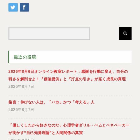
最近の投稿
2026年8月6日オンライン教室レポート：感謝を行動に変え、自分の
弱さを解剖せよ！『価値提供』と『打点の引き』が拓く成長の真理
2026年8月7日
格言：伸びない人は、「バカ」かつ「考える」人
2026年8月7日
「優しくしたから好きなのだ」心理学者ダリル・ベムとペネベーカー
が明かす“自己知覚理論”と人間関係の真実