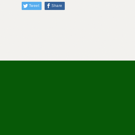
Tweet
Share