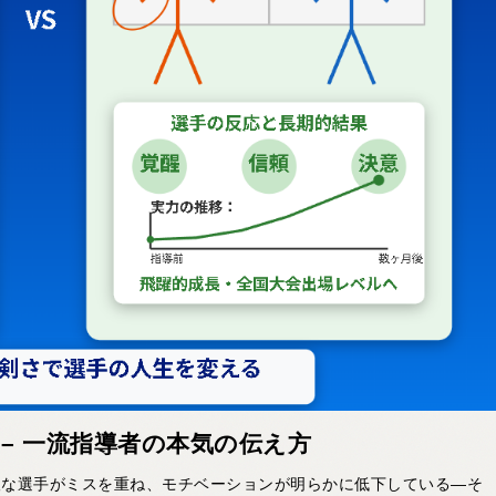
– 一流指導者の本気の伝え方
望な選手がミスを重ね、モチベーションが明らかに低下している—そ