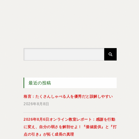
最近の投稿
格言：たくさんしゃべる人を優秀だと誤解しやすい
2026年8月8日
2026年8月6日オンライン教室レポート：感謝を行動
に変え、自分の弱さを解剖せよ！『価値提供』と『打
点の引き』が拓く成長の真理