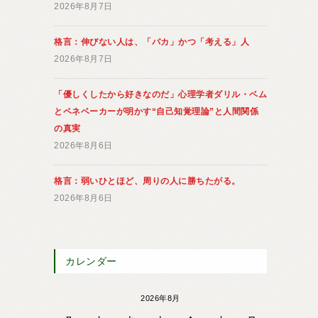
2026年8月7日
格言：伸びない人は、「バカ」かつ「考える」人
2026年8月7日
「優しくしたから好きなのだ」心理学者ダリル・ベム
とペネベーカーが明かす“自己知覚理論”と人間関係
の真実
2026年8月6日
格言：弱いひとほど、周りの人に勝ちたがる。
2026年8月6日
カレンダー
2026年8月