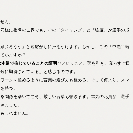
ません。
。同様に指導の世界でも、その「タイミング」と「強度」が選手の成
次頑張ろうか」と遠慮がちに声をかけます。しかし、この「中途半端
いていますか？
は本気で信じていることの証明
だということ。顎を引き、真っすぐ目
自分に期待されている」と感じるのです。
トワークを極めるように言葉の選び方も極める。そして何より、スマ
気を持つ。
える関係を築いてこそ、厳しい言葉も響きます。本気の叱責が、選手
てきました。
かもしれません。