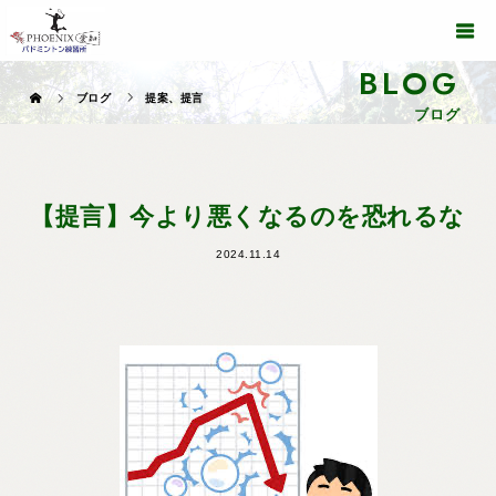
BLOG
ブログ
提案、提言
ブログ
【提言】今より悪くなるのを恐れるな
2024.11.14