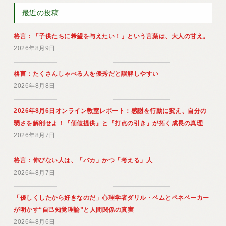
最近の投稿
格言：「子供たちに希望を与えたい！」という言葉は、大人の甘え。
2026年8月9日
格言：たくさんしゃべる人を優秀だと誤解しやすい
2026年8月8日
2026年8月6日オンライン教室レポート：感謝を行動に変え、自分の
弱さを解剖せよ！『価値提供』と『打点の引き』が拓く成長の真理
2026年8月7日
格言：伸びない人は、「バカ」かつ「考える」人
2026年8月7日
「優しくしたから好きなのだ」心理学者ダリル・ベムとペネベーカー
が明かす“自己知覚理論”と人間関係の真実
2026年8月6日