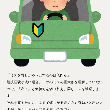
『ミスを悔しがろうとするのは入門者』
競技経験が浅い場合、一つのミスの重大さを理解していない
ので、「次！」と気持ちを切り替え、同じミスを繰返しま
す。
それを直すために、あえて悔しがる取組みも有効だと思いま
すが、そこはまだ入門者の立ち位置です。