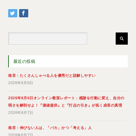
最近の投稿
格言：たくさんしゃべる人を優秀だと誤解しやすい
2026年8月8日
2026年8月6日オンライン教室レポート：感謝を行動に変え、自分の
弱さを解剖せよ！『価値提供』と『打点の引き』が拓く成長の真理
2026年8月7日
格言：伸びない人は、「バカ」かつ「考える」人
2026年8月7日