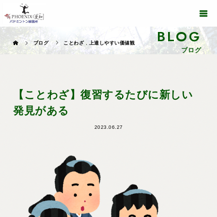
BLOG
ブログ
ことわざ
,
上達しやすい価値観
ブログ
【ことわざ】復習するたびに新しい
発見がある
2023.06.27