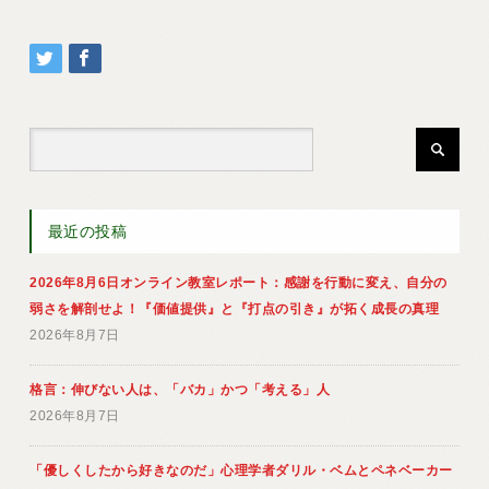
最近の投稿
2026年8月6日オンライン教室レポート：感謝を行動に変え、自分の
弱さを解剖せよ！『価値提供』と『打点の引き』が拓く成長の真理
2026年8月7日
格言：伸びない人は、「バカ」かつ「考える」人
2026年8月7日
「優しくしたから好きなのだ」心理学者ダリル・ベムとペネベーカー