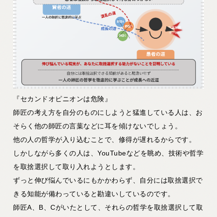
『セカンドオピニオンは危険』
師匠の考え方を自分のものにしようと猛進している人は、お
そらく他の師匠の言葉などに耳を傾けないでしょう。
他の人の哲学が入り込むことで、修得が遅れるからです。
しかしながら多くの人は、YouTubeなどを眺め、技術や哲学
を取捨選択して取り入れようとします。
ずっと伸び悩んでいるにもかかわらず、自分には取捨選択で
きる知能が備わっていると勘違いしているのです。
師匠A、B、Cがいたとして、それらの哲学を取捨選択して取