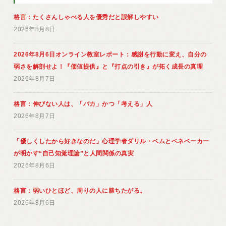
格言：たくさんしゃべる人を優秀だと誤解しやすい
2026年8月8日
2026年8月6日オンライン教室レポート：感謝を行動に変え、自分の
弱さを解剖せよ！『価値提供』と『打点の引き』が拓く成長の真理
2026年8月7日
格言：伸びない人は、「バカ」かつ「考える」人
2026年8月7日
「優しくしたから好きなのだ」心理学者ダリル・ベムとペネベーカー
が明かす“自己知覚理論”と人間関係の真実
2026年8月6日
格言：弱いひとほど、周りの人に勝ちたがる。
2026年8月6日