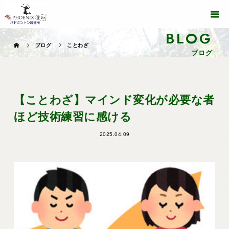
BLOG
ブログ
ことわざ
ブログ
【ことわざ】マインド変化が必要な者
ほど技術練習に感ける
2025.04.09