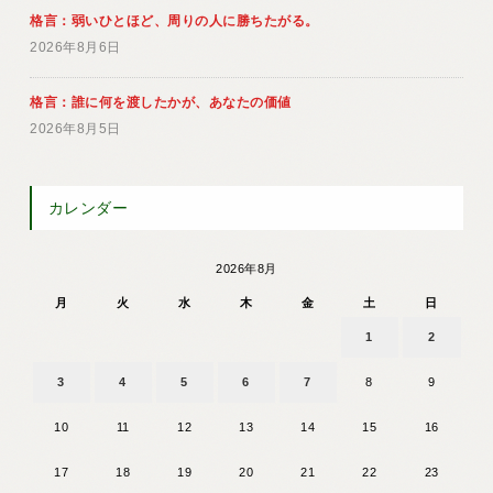
格言：弱いひとほど、周りの人に勝ちたがる。
2026年8月6日
格言：誰に何を渡したかが、あなたの価値
2026年8月5日
カレンダー
2026年8月
月
火
水
木
金
土
日
1
2
3
4
5
6
7
8
9
10
11
12
13
14
15
16
17
18
19
20
21
22
23