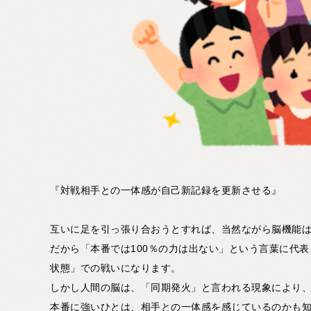
『対戦相手との一体感が自己新記録を更新させる』
互いに足を引っ張り合おうとすれば、当然ながら脳機能
だから「本番では100％の力は出ない」という言葉に代
状態」での戦いになります。
しかし人間の脳は、「同期発火」と言われる現象により
本番に強いひとは、相手との一体感を感じているのかも