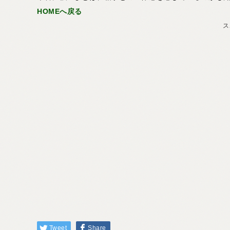
HOMEへ戻る
ス
Tweet
Share