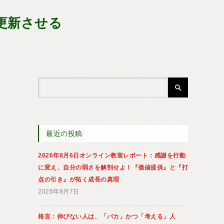
更新させる
最近の投稿
2026年8月6日オンライン教室レポート：感謝を行動
に変え、自分の弱さを解剖せよ！『価値提供』と『打
点の引き』が拓く成長の真理
2026年8月7日
格言：伸びない人は、「バカ」かつ「考える」人