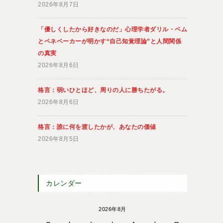
2026年8月7日
「優しくしたから好きなのだ」心理学者ダリル・ベム
とペネベーカーが明かす“自己知覚理論”と人間関係
の真実
2026年8月6日
格言：弱いひとほど、周りの人に勝ちたがる。
2026年8月6日
格言：誰に何を渡したかが、あなたの価値
2026年8月5日
カレンダー
2026年8月