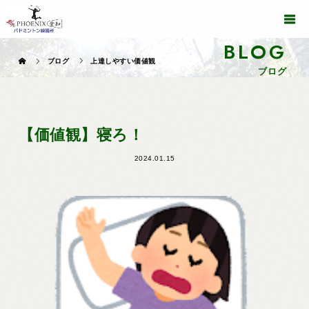
BLOG
ブログ
上達しやすい価値観
ブログ
【価値観】寝ろ！
2024.01.15