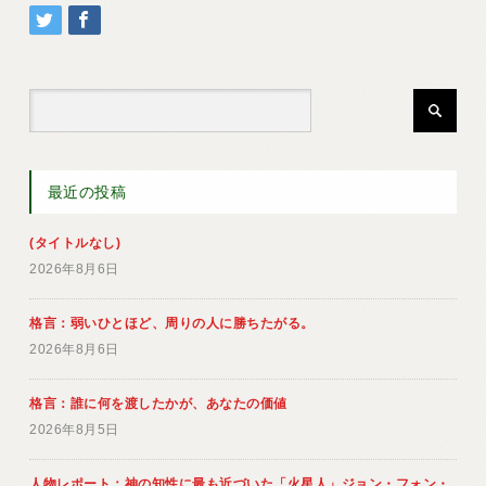
最近の投稿
(タイトルなし)
2026年8月6日
格言：弱いひとほど、周りの人に勝ちたがる。
2026年8月6日
格言：誰に何を渡したかが、あなたの価値
2026年8月5日
人物レポート：神の知性に最も近づいた「火星人」ジョン・フォン・