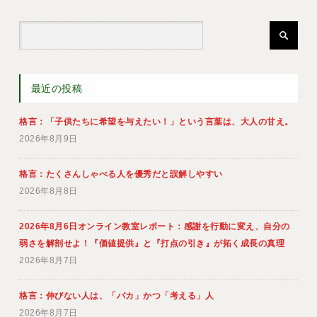
最近の投稿
格言：「子供たちに希望を与えたい！」という言葉は、大人の甘え。
2026年8月9日
格言：たくさんしゃべる人を優秀だと誤解しやすい
2026年8月8日
2026年8月6日オンライン教室レポート：感謝を行動に変え、自分の
弱さを解剖せよ！『価値提供』と『打点の引き』が拓く成長の真理
2026年8月7日
格言：伸びない人は、「バカ」かつ「考える」人
2026年8月7日