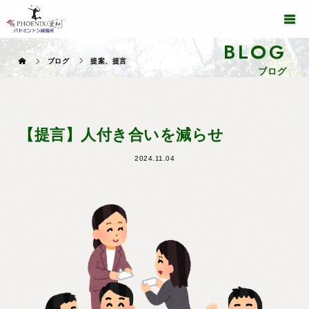
BLOG
ブログ
提案、提言
ブログ
【提言】人付き合いを減らせ
2024.11.04