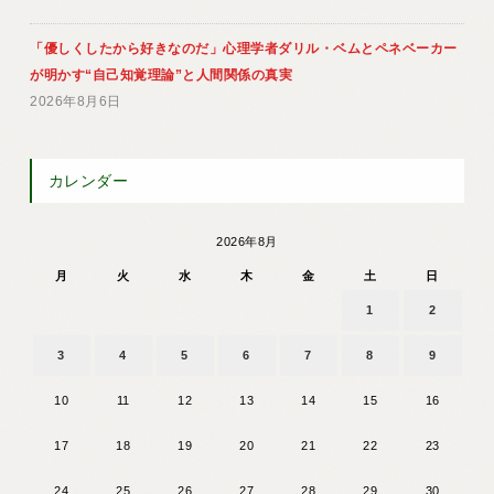
「優しくしたから好きなのだ」心理学者ダリル・ベムとペネベーカー
が明かす“自己知覚理論”と人間関係の真実
2026年8月6日
カレンダー
2026年8月
月
火
水
木
金
土
日
1
2
3
4
5
6
7
8
9
10
11
12
13
14
15
16
17
18
19
20
21
22
23
24
25
26
27
28
29
30