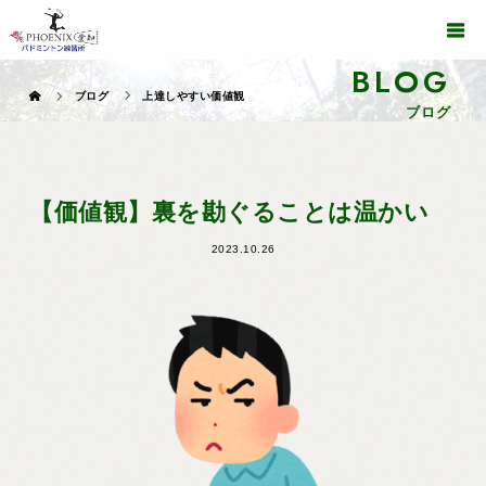
BLOG
ブログ
上達しやすい価値観
ブログ
【価値観】裏を勘ぐることは温かい
2023.10.26