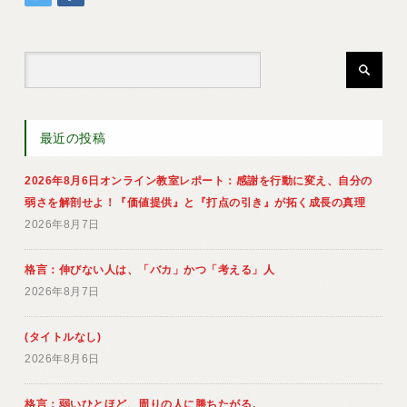
最近の投稿
2026年8月6日オンライン教室レポート：感謝を行動に変え、自分の
弱さを解剖せよ！『価値提供』と『打点の引き』が拓く成長の真理
2026年8月7日
格言：伸びない人は、「バカ」かつ「考える」人
2026年8月7日
(タイトルなし)
2026年8月6日
格言：弱いひとほど、周りの人に勝ちたがる。