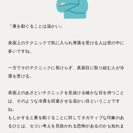
『裏を勘ぐることは温かい』
表面上のテクニックで気に入られ厚遇を受ける人は世の中に
多いですね。
一方でそのテクニックに長けらず、真面目に取り組む人が冷
遇を受ける。
表面上のあざといテクニックを見抜ける確かな目を持つこと
は、そのような冷遇を回避させる温かい目ということです
ね。
もしかすると裏を勘ぐることに対してネガティブな印象のあ
るひとは、セコい考えを見抜かれる恐怖があるのかも知れま