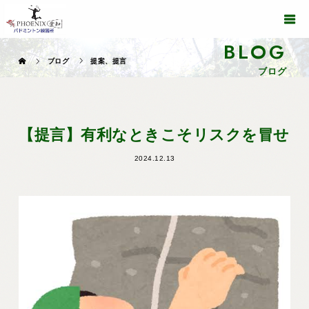
BLOG
ブログ
提案、提言
ブログ
【提言】有利なときこそリスクを冒せ
2024.12.13