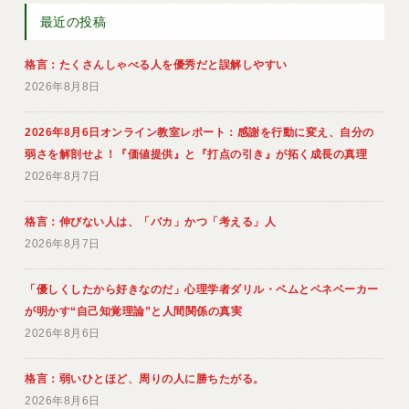
最近の投稿
格言：たくさんしゃべる人を優秀だと誤解しやすい
2026年8月8日
2026年8月6日オンライン教室レポート：感謝を行動に変え、自分の
弱さを解剖せよ！『価値提供』と『打点の引き』が拓く成長の真理
2026年8月7日
格言：伸びない人は、「バカ」かつ「考える」人
2026年8月7日
「優しくしたから好きなのだ」心理学者ダリル・ベムとペネベーカー
が明かす“自己知覚理論”と人間関係の真実
2026年8月6日
格言：弱いひとほど、周りの人に勝ちたがる。
2026年8月6日