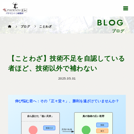
BLOG
ブログ
ことわざ
ブログ
【ことわざ】技術不足を自認している
者ほど、技術以外で補わない
2025.05.01