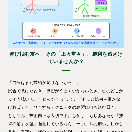
伸び悩む君へ。その「正々堂々」、勝利を遠ざけ
ていませんか？
「自分はまだ技術が足りないから…」
試合で負けたとき、練習がうまくいかないとき、心のどこか
でそう呟いていませんか？ そして、「もっと技術を磨かな
ければ」と、ひたすらテクニックの練習に打ち込む日々。
もちろん、技術向上は大切です。しかし、もしあなたが「技
術不足」を強く自覚しているなら、一つ、耳の痛い、しかし
非常に重要な「勝負の皮肉な法則」についてお話しなければ