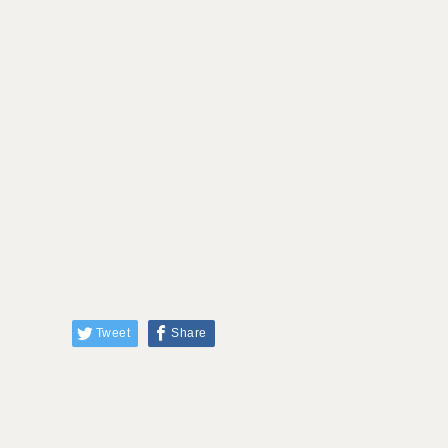
Tweet
Share