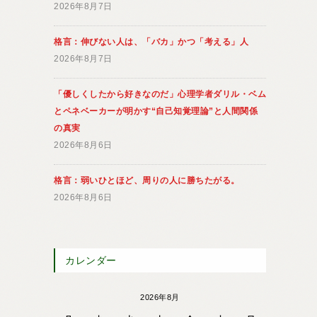
2026年8月7日
格言：伸びない人は、「バカ」かつ「考える」人
2026年8月7日
「優しくしたから好きなのだ」心理学者ダリル・ベム
とペネベーカーが明かす“自己知覚理論”と人間関係
の真実
2026年8月6日
格言：弱いひとほど、周りの人に勝ちたがる。
2026年8月6日
カレンダー
2026年8月