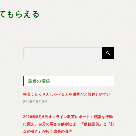
てもらえる
最近の投稿
格言：たくさんしゃべる人を優秀だと誤解しやすい
2026年8月8日
2026年8月6日オンライン教室レポート：感謝を行動
に変え、自分の弱さを解剖せよ！『価値提供』と『打
点の引き』が拓く成長の真理