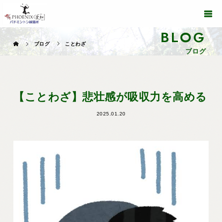
BLOG
ブログ
ことわざ
ブログ
【ことわざ】悲壮感が吸収力を高める
2025.01.20