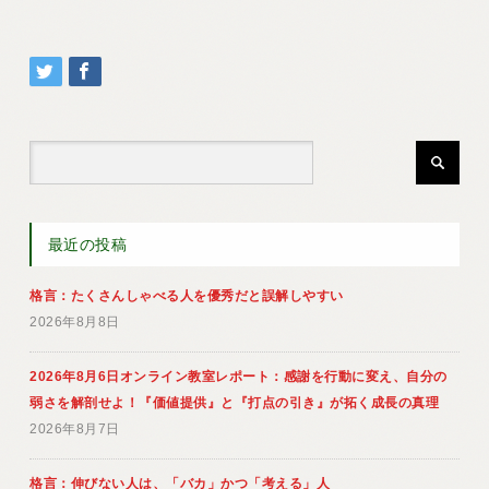
最近の投稿
格言：たくさんしゃべる人を優秀だと誤解しやすい
2026年8月8日
2026年8月6日オンライン教室レポート：感謝を行動に変え、自分の
弱さを解剖せよ！『価値提供』と『打点の引き』が拓く成長の真理
2026年8月7日
格言：伸びない人は、「バカ」かつ「考える」人