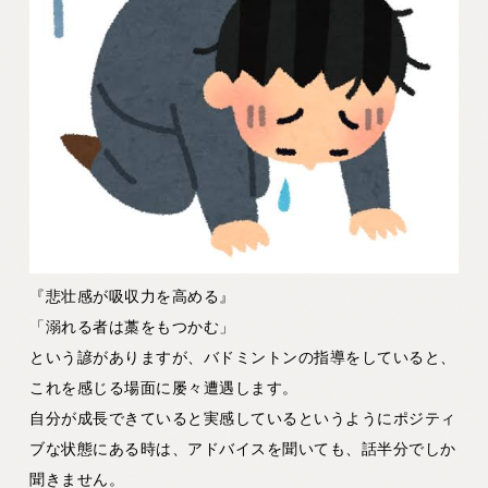
『悲壮感が吸収力を高める』
「溺れる者は藁をもつかむ」
という諺がありますが、バドミントンの指導をしていると、
これを感じる場面に屡々遭遇します。
自分が成長できていると実感しているというようにポジティ
ブな状態にある時は、アドバイスを聞いても、話半分でしか
聞きません。