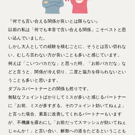
『何でも言い合える関係が良いとは限らない』
以前の私は「何でも本音で言い合える関係」こそベストと思
い込んでいました。
しかし大人としての経験を積むごとに、そうとは言い切れな
い、むしろ言わない方が良いことも多いと感じています。
例えば「こいつバカだな」と思った時、「お前バカだな」な
どと言うと、関係が冷え切り、二度と協力を得られないとい
うことも多いと思います。
ダブルスパートナーとの関係も然りです。
無駄なフェイントばかりしてミスが多いと感じるパートナー
に「お前、ミスが多すぎる。そのフェイント効いてねぇよ」
と言った場合、素直に改善してくれるパートナーもいます
が、不機嫌を露わにし「お前だってスマッシュが効いてねぇ
じゃんか！」と言い合い、解散への道をたどるということも