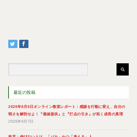
最近の投稿
2026年8月6日オンライン教室レポート：感謝を行動に変え、自分の
弱さを解剖せよ！『価値提供』と『打点の引き』が拓く成長の真理
2026年8月7日
格言：伸びない人は、「バカ」かつ「考える」人