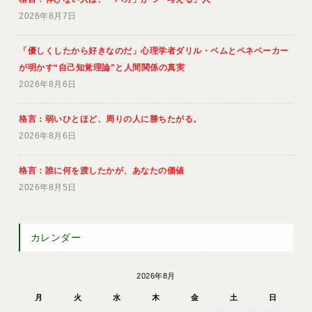
2026年8月7日
「優しくしたから好きなのだ」心理学者ダリル・ベムとペネベーカー
が明かす“自己知覚理論”と人間関係の真実
2026年8月6日
格言：弱いひとほど、周りの人に勝ちたがる。
2026年8月6日
格言：誰に何を渡したかが、あなたの価値
2026年8月5日
カレンダー
2026年8月
月
火
水
木
金
土
日