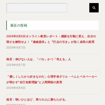
最近の投稿
2026年8月6日オンライン教室レポート：感謝を行動に変え、自分の
弱さを解剖せよ！『価値提供』と『打点の引き』が拓く成長の真理
2026年8月7日
格言：伸びない人は、「バカ」かつ「考える」人
2026年8月7日
「優しくしたから好きなのだ」心理学者ダリル・ベムとペネベーカー
が明かす“自己知覚理論”と人間関係の真実
2026年8月6日
格言：弱いひとほど、周りの人に勝ちたがる。