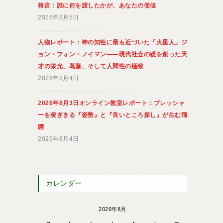
格言：誰に何を渡したかが、あなたの価値
2026年8月5日
人物レポート：神の知性に最も近づいた「火星人」ジ
ョン・フォン・ノイマン――現代社会の礎を創った天
才の栄光、葛藤、そして人間性の極致
2026年8月4日
2026年8月3日オンライン教室レポート：プレッシャ
ーを凌ぎきる『姿勢』と『良いところ探し』が生む飛
躍
2026年8月4日
カレンダー
2026年8月