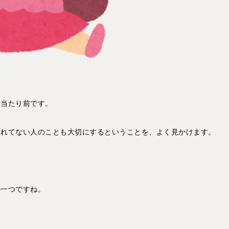
あ当たり前です。
くれてない人のことも大切にするということを、よく見かけます。
の一つですね。