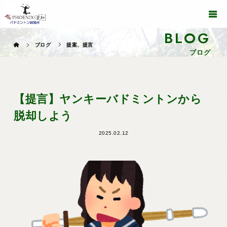
BLOG
ブログ
提案、提言
ブログ
【提言】ヤンキーバドミントンから
脱却しよう
2025.02.12