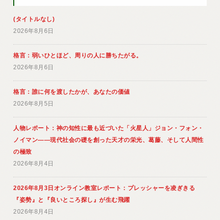
(タイトルなし)
2026年8月6日
格言：弱いひとほど、周りの人に勝ちたがる。
2026年8月6日
格言：誰に何を渡したかが、あなたの価値
2026年8月5日
人物レポート：神の知性に最も近づいた「火星人」ジョン・フォン・
ノイマン――現代社会の礎を創った天才の栄光、葛藤、そして人間性
の極致
2026年8月4日
2026年8月3日オンライン教室レポート：プレッシャーを凌ぎきる
『姿勢』と『良いところ探し』が生む飛躍
2026年8月4日