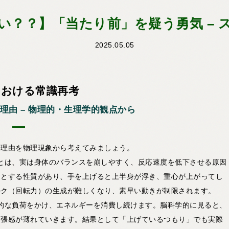
い？？】「当たり前」を疑う勇気 – 
2025.05.05
における常識再考
理由 – 物理的・生理学的観点から
い理由を物理現象から考えてみましょう。
とは、実は身体のバランスを崩しやすく、反応速度を低下させる原因
うとする性質があり、手を上げると上半身が浮き、重心が上がってし
ルク（回転力）の生成が難しくなり、素早い動きが制限されます。
的な負荷をかけ、エネルギーを消費し続けます。脳科学的に見ると、
緊張感が薄れていきます。結果として「上げているつもり」でも実際