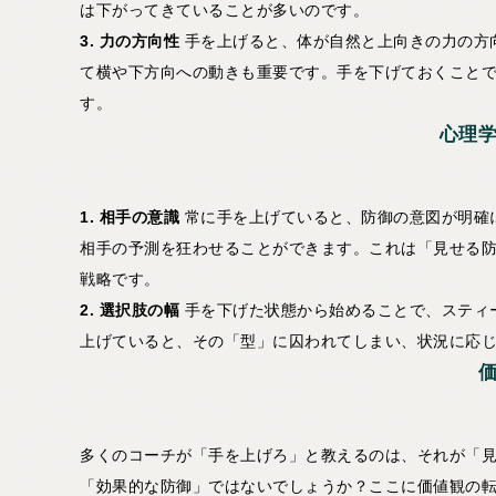
は下がってきていることが多いのです。
3. 力の方向性
手を上げると、体が自然と上向きの力の方
て横や下方向への動きも重要です。手を下げておくこと
す。
心理
1. 相手の意識
常に手を上げていると、防御の意図が明確
相手の予測を狂わせることができます。これは「見せる
戦略です。
2. 選択肢の幅
手を下げた状態から始めることで、スティ
上げていると、その「型」に囚われてしまい、状況に応
多くのコーチが「手を上げろ」と教えるのは、それが「
「効果的な防御」ではないでしょうか？ここに価値観の