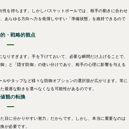
向性を持ちます。しかしバスケットボールでは、相手の動きに合わせ
で、あらゆる方向へ力を発揮しやすい「準備状態」を維持できるので
学的・戦略的観点
になりすぎます。手を下げておいて、必要な瞬間だけ上げることで、
防御」と「隠す防御」の使い分けであり、相手の心理に影響を与える
ールやタップなど様々な防御オプションの選択肢が広がります。常に
じた最適な動きを選べなくなる可能性があるのです。
価値観の転換
見た目に分かりやすい努力」だからです。しかし、本当に重要なのは
転換が必要です。