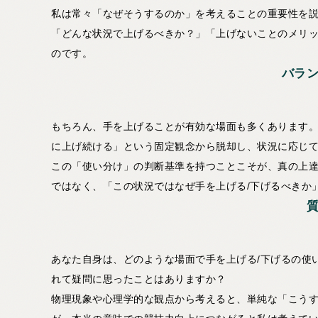
私は常々「なぜそうするのか」を考えることの重要性を
「どんな状況で上げるべきか？」「上げないことのメリ
のです。
バラ
もちろん、手を上げることが有効な場面も多くあります
に上げ続ける」という固定観念から脱却し、状況に応じて
この「使い分け」の判断基準を持つことこそが、真の上
ではなく、「この状況ではなぜ手を上げる/下げるべきか
あなた自身は、どのような場面で手を上げる/下げるの使
れて疑問に思ったことはありますか？
物理現象や心理学的な観点から考えると、単純な「こう