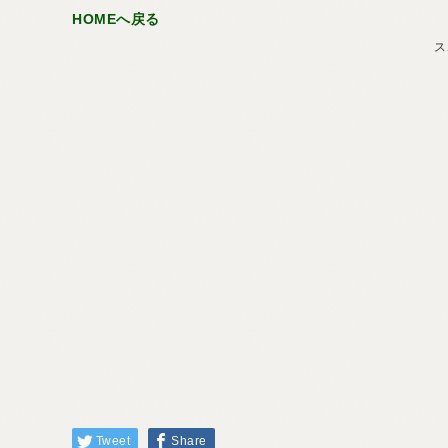
HOMEへ戻る
ス
Tweet
Share