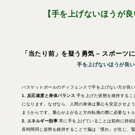
【手を上げないほうが良
「当たり前」を疑う勇気 – スポーツ
手を上げないほうが良い
バスケットボールのディフェンスで手を上げない方が良
1. 反応速度と身体バランス
手を上げた状態を維持するこ
になります。なぜなら、人間の身体は重心を安定させよ
まうからです。重心が上がると方向転換の際に必要なト
2. エネルギー効率
常に手を上げていることは筋肉に持続
長時間同じ姿勢を維持することで脳は「慣れ」が生じ、