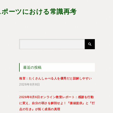
スポーツにおける常識再考
最近の投稿
格言：たくさんしゃべる人を優秀だと誤解しやすい
2026年8月8日
2026年8月6日オンライン教室レポート：感謝を行動
に変え、自分の弱さを解剖せよ！『価値提供』と『打
点の引き』が拓く成長の真理