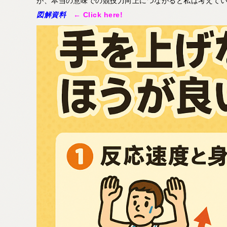
が、本当の意味での競技力向上につながると私は考えて
図解資料
← Click here!