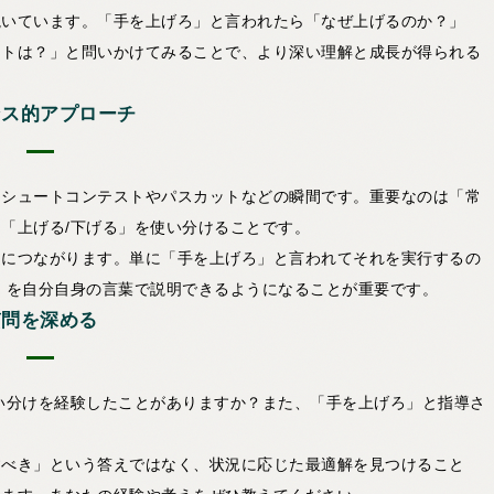
説いています。「手を上げろ」と言われたら「なぜ上げるのか？」
ットは？」と問いかけてみることで、より深い理解と成長が得られる
ンス的アプローチ
。シュートコンテストやパスカットなどの瞬間です。重要なのは「常
「上げる/下げる」を使い分けることです。
達につながります。単に「手を上げろ」と言われてそれを実行するの
」を自分自身の言葉で説明できるようになることが重要です。
質問を深める
い分けを経験したことがありますか？また、「手を上げろ」と指導さ
すべき」という答えではなく、状況に応じた最適解を見つけること