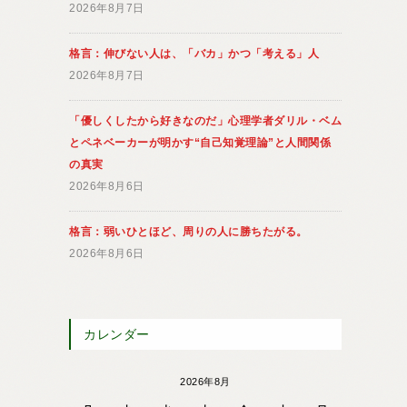
2026年8月7日
格言：伸びない人は、「バカ」かつ「考える」人
2026年8月7日
「優しくしたから好きなのだ」心理学者ダリル・ベム
とペネベーカーが明かす“自己知覚理論”と人間関係
の真実
2026年8月6日
格言：弱いひとほど、周りの人に勝ちたがる。
2026年8月6日
カレンダー
2026年8月