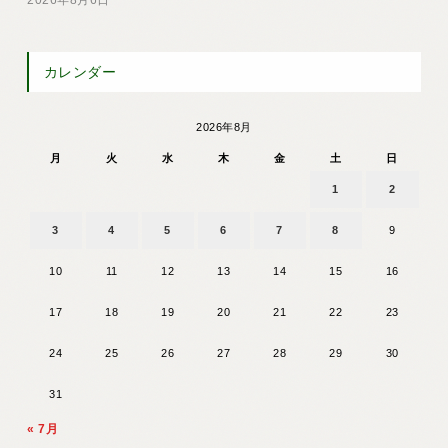
2026年8月6日
カレンダー
2026年8月
月
火
水
木
金
土
日
1
2
3
4
5
6
7
8
9
10
11
12
13
14
15
16
17
18
19
20
21
22
23
24
25
26
27
28
29
30
31
« 7月