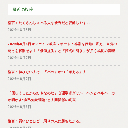
最近の投稿
格言：たくさんしゃべる人を優秀だと誤解しやすい
2026年8月8日
2026年8月6日オンライン教室レポート：感謝を行動に変え、自分の
弱さを解剖せよ！『価値提供』と『打点の引き』が拓く成長の真理
2026年8月7日
格言：伸びない人は、「バカ」かつ「考える」人
2026年8月7日
「優しくしたから好きなのだ」心理学者ダリル・ベムとペネベーカー
が明かす“自己知覚理論”と人間関係の真実
2026年8月6日
格言：弱いひとほど、周りの人に勝ちたがる。