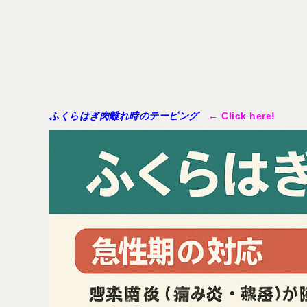
ふくらはぎ肉離れ時のテーピング
← Click here!