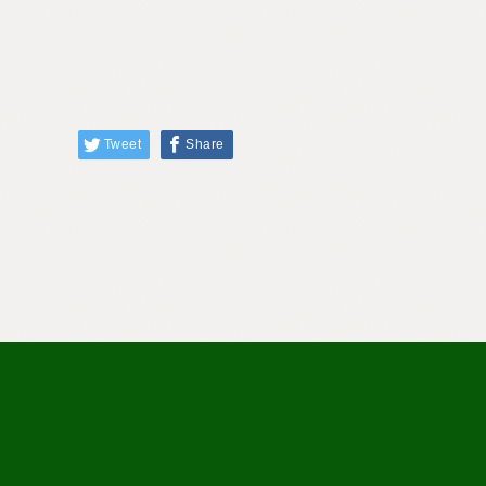
Tweet
Share