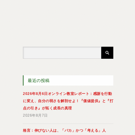
最近の投稿
2026年8月6日オンライン教室レポート：感謝を行動
に変え、自分の弱さを解剖せよ！『価値提供』と『打
点の引き』が拓く成長の真理
2026年8月7日
格言：伸びない人は、「バカ」かつ「考える」人