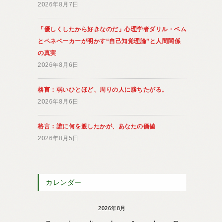
2026年8月7日
「優しくしたから好きなのだ」心理学者ダリル・ベム
とペネベーカーが明かす“自己知覚理論”と人間関係
の真実
2026年8月6日
格言：弱いひとほど、周りの人に勝ちたがる。
2026年8月6日
格言：誰に何を渡したかが、あなたの価値
2026年8月5日
カレンダー
2026年8月