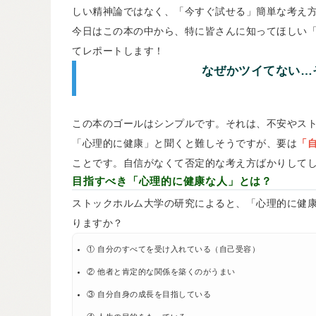
しい精神論ではなく、「今すぐ試せる」簡単な考え
今日はこの本の中から、特に皆さんに知ってほしい
てレポートします！
なぜかツイてない…
この本のゴールはシンプルです。それは、不安やス
「心理的に健康」と聞くと難しそうですが、要は
「
ことです。自信がなくて否定的な考え方ばかりして
目指すべき「心理的に健康な人」とは？
ストックホルム大学の研究によると、「心理的に健康
りますか？
① 自分のすべてを受け入れている（自己受容）
② 他者と肯定的な関係を築くのがうまい
③ 自分自身の成長を目指している