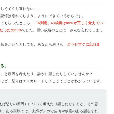
かしくて立ち直れない…」
い記憶は忘れてしまう」ようにできているからです。
してもらったところ、
「A判定」の成績は89%が正しく覚えてい
たったの20%
でした。悪い成績のことは、みんな忘れてしまっ
し恥をかいたとしても、あなたも周りも、
どうせすぐに忘れま
する」
！」と原因を考えたり、誰かに話したりしていませんか？
るほど、怒りはエスカレートしてしまうことがわかっています。
えば怒りの原因）について考えたり話したりすると、その思
す。ある実験では、夫婦ゲンカで皮肉や敵意のある話をすれ