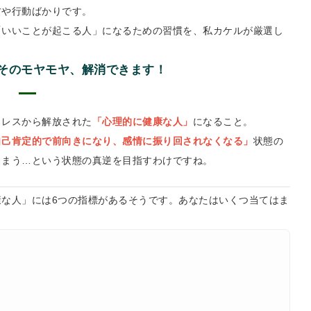
方や行動ばかりです。
「いいことが起こる人」になるための習慣を、私カケルが厳選し
そのモヤモヤ、解消できます！
トレスから解放された
「心理的に健康な人」
になること。
自己肯定的で前向きになり、感情に振り回されなくなる」
状態の
しまう…という状態の真逆を目指すわけですね。
な人」には6つの指標があるそうです。あなたはいくつ当てはま