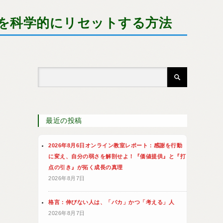
を科学的にリセットする方法
最近の投稿
2026年8月6日オンライン教室レポート：感謝を行動
に変え、自分の弱さを解剖せよ！『価値提供』と『打
点の引き』が拓く成長の真理
2026年8月7日
格言：伸びない人は、「バカ」かつ「考える」人
2026年8月7日