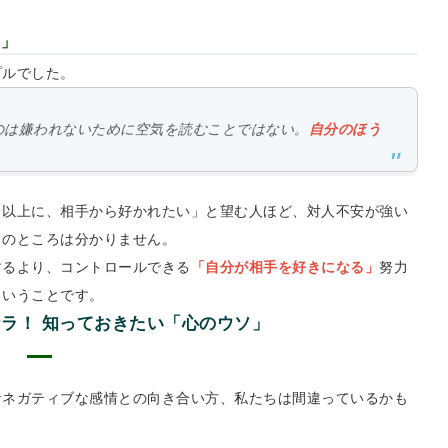
る」
プルでした。
のは嫌われないために空気を読むことではない。
自分のほう
う以上に、相手から好かれたい」と望む人ほど、対人不安が強い
当のところは分かりません。
するより、コントロールできる
「自分が相手を好きになる」
努力
ということです。
ラ！ 知っておきたい「心のウソ」
なネガティブな感情との向き合い方、私たちは間違っているかも