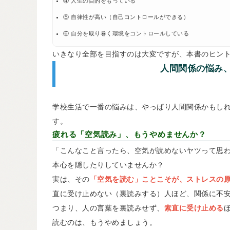
④ 人生の目的をもっている
⑤ 自律性が高い（自己コントロールができる）
⑥ 自分を取り巻く環境をコントロールしている
いきなり全部を目指すのは大変ですが、本書のヒン
人間関係の悩み
学校生活で一番の悩みは、やっぱり人間関係かもし
す。
疲れる「空気読み」、もうやめませんか？
「こんなこと言ったら、空気が読めないヤツって思
本心を隠したりしていませんか？
実は、その
「空気を読む」ことこそが、ストレスの
直に受け止めない（裏読みする）人ほど、関係に不
つまり、人の言葉を裏読みせず、
素直に受け止める
読むのは、もうやめましょう。