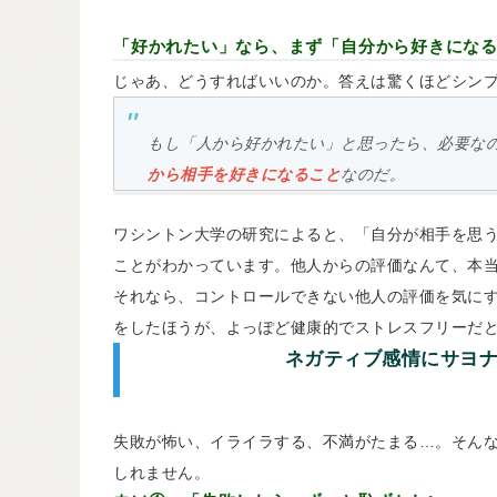
「好かれたい」なら、まず「自分から好きにな
じゃあ、どうすればいいのか。答えは驚くほどシン
もし「人から好かれたい」と思ったら、必要な
から相手を好きになること
なのだ。
ワシントン大学の研究によると、「自分が相手を思
ことがわかっています。他人からの評価なんて、本
それなら、コントロールできない他人の評価を気に
をしたほうが、よっぽど健康的でストレスフリーだ
ネガティブ感情にサヨナ
失敗が怖い、イライラする、不満がたまる…。そん
しれません。