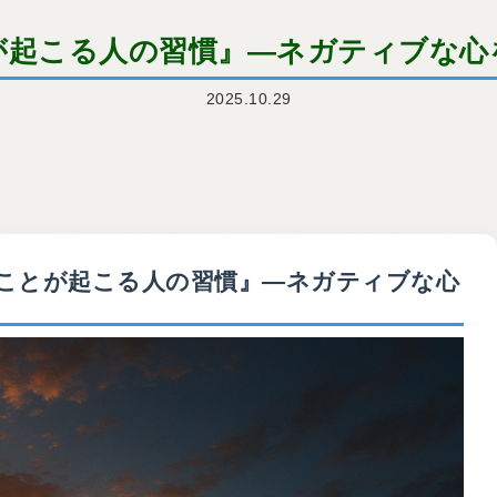
が起こる人の習慣』—ネガティブな心
2025.10.29
『いいことが起こる人の習慣』—ネガティブな心