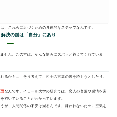
トは、これらに近づくための具体的なステップなんです。
、解決の鍵は「自分」にあり
れません。この本は、そんな悩みにズバッと答えてくれていま
われるかも…」そう考えて、相手の言葉の裏を読もうとしたり、
原因
なんです。イェール大学の研究では、恋人の言葉や感情を素
安を抱いていることがわかっています。
ほうが、人間関係の不安は減るんです。嫌われないために空気を