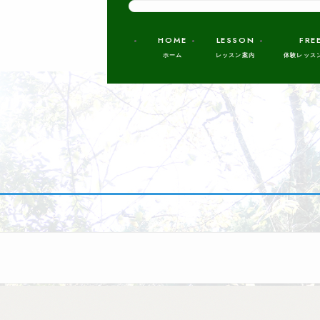
HOME
LESSON
FRE