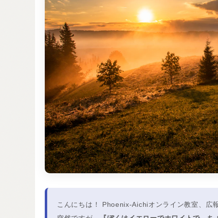
こんにちは！ Phoenix-Aichiオンライン教室
突然ですが、
『ぼくはイエローでホワイトで、ち