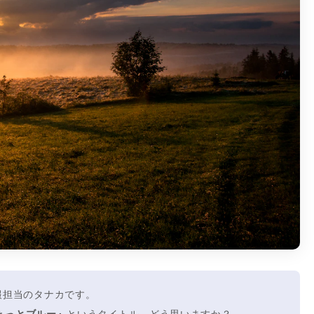
、広報担当のタナカです。
ょっとブルー』
というタイトル、どう思いますか？