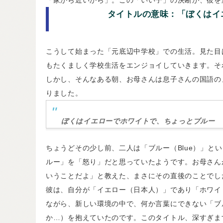
タイトルの意味：「ぼくはイ
こうして始まった「元底辺中学校」での生活。見た目
もたくましく学校生活をエンジョイしていきます。そ
しかし、そんなある朝、お母さんは息子さんの国語の
りました。
ぼくはイエローでホワイトで、ちょっとブルー
ちょうどその少し前、二人は「ブルー（Blue）」と
ルー」を「怒り」だと思っていたようです。お母さん
いうことだよ」と教えた、まさにその直後のことでし
彼は、自分が「イエロー（日本人）」であり「ホワイ
ながら、新しい環境の中で、何か言葉にできない「ブ
か…）を抱えていたのです。このタイトル、深すぎま