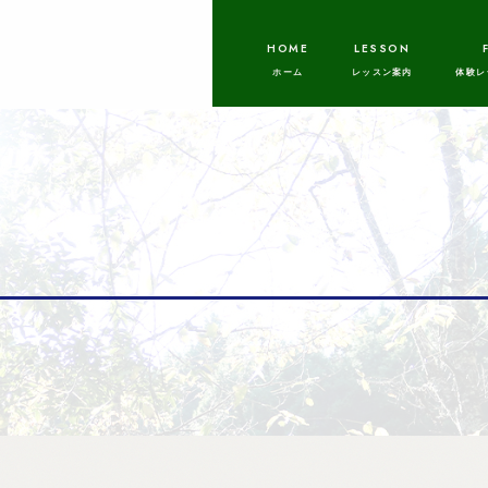
HOME
LESSON