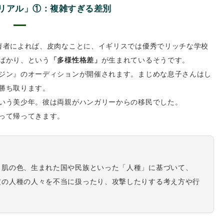
リアル」①：複雑すぎる差別
著者によれば、皮肉なことに、イギリスでは優秀でリッチな学校
ばかり、という
「多様性格差」
が生まれているそうです。
ジン』のオーディションが開催されます。まじめな息子さんはし
勝ち取ります。
いう美少年。彼は両親がハンガリーからの移民でした。
って帰ってきます。
。肌の色、生まれた国や民族といった「人種」に基づいて、
定の人種の人々を不当に扱ったり、攻撃したりする考え方や行