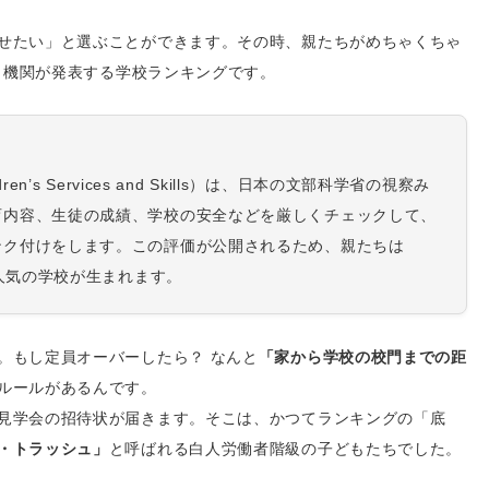
せたい」と選ぶことができます。その時、親たちがめちゃくちゃ
う機関が発表する学校ランキングです。
n, Children’s Services and Skills）は、日本の文部科学省の視察み
育内容、生徒の成績、学校の安全などを厳しくチェックして、
ンク付けをします。この評価が公開されるため、親たちは
、人気の学校が生まれます。
。もし定員オーバーしたら？ なんと
「家から学校の校門までの距
ルールがあるんです。
見学会の招待状が届きます。そこは、かつてランキングの「底
・トラッシュ」
と呼ばれる白人労働者階級の子どもたちでした。