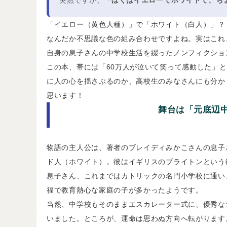
「イエロー（黄色人種）」で「ホワイト（白人）」？
なんだか不思議な色の組み合わせですよね。実はこれ
自身の息子さんの中学校生活を綴ったノンフィクショ
この本、帯には「60万人が泣いて笑って感動した」
に人の心を揺さぶるのか、高校生のみなさんにも分か
思います！
舞台は「元底辺
物語の主人公は、著者のブレイディみかこさんの息子
ド人（ホワイト）。彼はイギリスのブライトンという
息子さん、これまではカトリックの名門小学校に通い
福で教育熱心な家庭の子が多かったようです。
当然、中学校もそのままエスカレーター式に、優秀な
いました。ところが、運命は思わぬ方向へ転がります