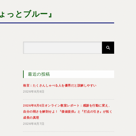
ょっとブルー』
最近の投稿
格言：たくさんしゃべる人を優秀だと誤解しやすい
2026年8月8日
2026年8月6日オンライン教室レポート：感謝を行動に変え、
自分の弱さを解剖せよ！『価値提供』と『打点の引き』が拓く
成長の真理
2026年8月7日