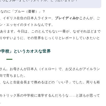
 なのに「ブルー（憂鬱）」？
、イギリス在住の日本人ライター、
ブレイディみかこ
さんが、ご
ン・エッセイのタイトルなんです。
とあります。今日は、このとんでもない一冊が、なぜそれほどまで
りやすいように、その世界をじっくりとレポートしていきたいと
中学校」というカオスな世界
さん。お母さんが日本人（イエロー）で、お父さんがアイルラン
街で育ちました。
、なんと生徒会長まで務めるほどの「いい子」でした。周りも裕
カトリック系の中学校に進学するんだろうな……と誰もが思って
。