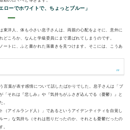
エローでホワイトで、ちょっとブルー」
は東洋人、体も小さい息子さんは、両親の心配をよそに、意外に
れどころか、なんと学級委員にまで選ばれてしまうのです。
ノートに、ふと書かれた落書きを見つけます。そこには、こうあ
いう言葉が表す感情について話したばかりでした。息子さんは「ブ
が「それは『悲しみ』や『気持ちがふさぎ込んでる（憂鬱）』と
た。
ト（アイルランド人）」であるというアイデンティティを自覚し
ルー」な気持ち（それは怒りだったのか、それとも憂鬱だったの
す。