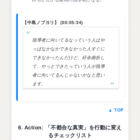
【中島ノブヨリ】 (00:05:34)
指導者に向いてるなっていう人はや
っぱなかなかできなかった人すぐに
できなかったんだけど、紆余曲折し
て、やっとできたっていう人が指導
者に向いてるんじゃないかなと思い
ます。
▲ TOP
6. Action: 「不都合な真実」を行動に変え
るチェックリスト