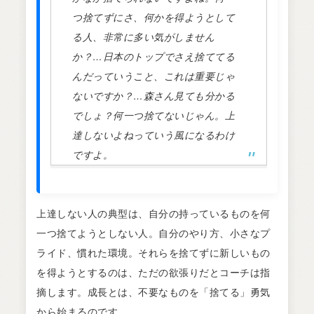
つ捨てずにさ、何かを得ようとして
る人、非常に多い気がしません
か？…日本のトップでさえ捨ててる
んだっていうこと、これは重要じゃ
ないですか？…森さん見ても分かる
でしょ？何一つ捨てないじゃん。上
達しないよねっていう風になるわけ
ですよ。
上達しない人の典型は、自分の持っているものを何
一つ捨てようとしない人。自分のやり方、小さなプ
ライド、慣れた環境。それらを捨てずに新しいもの
を得ようとするのは、ただの欲張りだとコーチは指
摘します。成長とは、不要なものを「捨てる」勇気
から始まるのです。