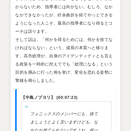
からないため、指導者には向かない。むしろ、なか
なかできなかったが、紆余曲折を経てやっとできる
ようになった人こそ、最高の指導者になり得るとコ
ーチは語ります。
そして話は、「何かを得るためには、何かを捨てな
ければならない」という、成長の本質へと移りま
す。高市総理が、自身のアイデンティティとも言え
る政策を一時的に控えてでも「総理になる」という
目的を掴みに行った例を挙げ、変化を恐れる姿勢に
警鐘を鳴らしました。
【中島ノブヨリ】 (00:07:23)
フェニックスのメンバーにも、捨て
ましょうとよく言いますけども、な
かなか捨てられないですよね。何一