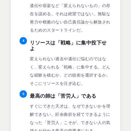
遺伝や容姿など「変えられないもの」の存
在を認める。それは絶望ではない。無駄な
努力や根拠のない自己責任論から解放され
るためのスタートラインだ。
4
リソースは「戦略」に集中投下せ
よ
変えられない過去や遺伝に悩むのではな
く、変えられる「戦略」に集中する。どん
な経験を積むか、どの技術を選択するか。
そこにリソースを注ぎ込む。
5
最高の師は「苦労人」である
すぐにできた天才は、なぜできないかを理
解できない。紆余曲折を経てできるように
なった「苦労人」こそが、できない人の気
持ちが分かる最高の指導者になる。