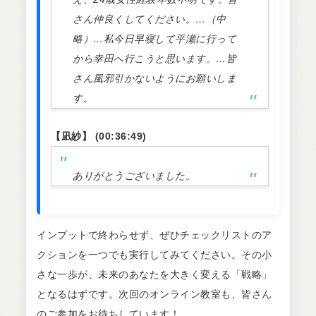
さん仲良くしてください。…（中
略）…私今日早寝して平瀬に行って
から幸田へ行こうと思います。…皆
さん風邪引かないようにお願いしま
す。
【凪紗】 (00:36:49)
ありがとうございました。
インプットで終わらせず、ぜひチェックリストのア
クションを一つでも実行してみてください。その小
さな一歩が、未来のあなたを大きく変える「戦略」
となるはずです。次回のオンライン教室も、皆さん
のご参加をお待ちしています！