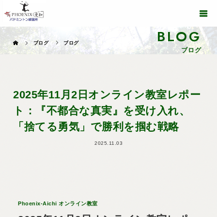
BLOG
ブログ
ブログ
ブログ
2025年11月2日オンライン教室レポー
ト：『不都合な真実』を受け入れ、
「捨てる勇気」で勝利を掴む戦略
2025.11.03
Phoenix-Aichi オンライン教室