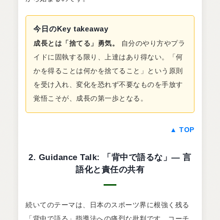
今日のKey takeaway
成長とは「捨てる」勇気。
自分のやり方やプラ
イドに固執する限り、上達はあり得ない。「何
かを得ることは何かを捨てること」という原則
を受け入れ、変化を恐れず不要なものを手放す
覚悟こそが、成長の第一歩となる。
▲ TOP
2. Guidance Talk: 「背中で語るな」— 言
語化と責任の共有
続いてのテーマは、日本のスポーツ界に根強く残る
「背中で語る」指導法への痛烈な批判です。コーチ