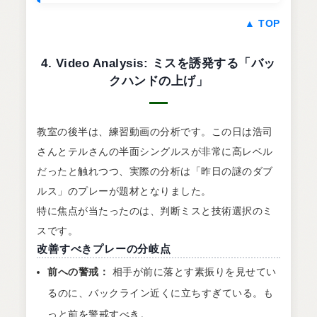
▲ TOP
4. Video Analysis: ミスを誘発する「バッ
クハンドの上げ」
教室の後半は、練習動画の分析です。この日は浩司
さんとテルさんの半面シングルスが非常に高レベル
だったと触れつつ、実際の分析は「昨日の謎のダブ
ルス」のプレーが題材となりました。
特に焦点が当たったのは、判断ミスと技術選択のミ
スです。
改善すべきプレーの分岐点
前への警戒：
相手が前に落とす素振りを見せてい
るのに、バックライン近くに立ちすぎている。も
っと前を警戒すべき。