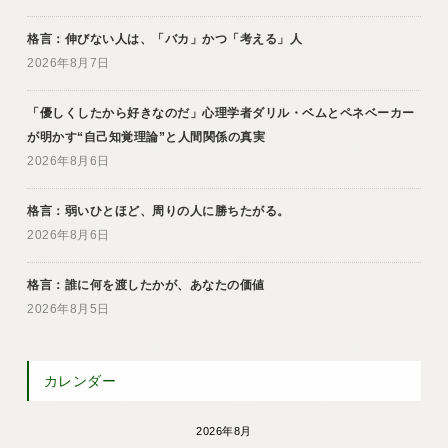
格言：伸びない人は、「バカ」かつ「考える」人
2026年8月7日
「優しくしたから好きなのだ」心理学者ダリル・ベムとペネベーカー
が明かす“自己知覚理論”と人間関係の真実
2026年8月6日
格言：弱いひとほど、周りの人に勝ちたがる。
2026年8月6日
格言：誰に何を渡したかが、あなたの価値
2026年8月5日
カレンダー
2026年8月