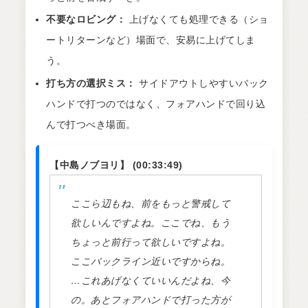
不要なロビング：
上げなくても処理できる（ショ
ートリターンなど）場面で、安易に上げてしま
う。
打ち方の選択ミス：
サイドアウトしやすいバック
ハンドで打つのではなく、フォアハンドで回り込
んで打つべき場面。
【中島ノブヨリ】 (00:33:49)
ここら辺もね、前をもっと警戒して
欲しいんですよね。ここでね、もう
ちょっと前行って欲しいですよね。
ここバックライン近いですからね。
…これあげなくていいんだよね、今
の。あとフォアハンドで打った方が