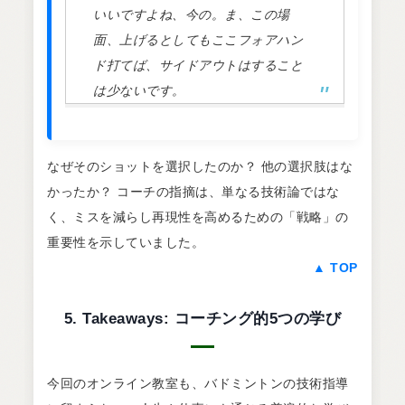
いいですよね、今の。ま、この場
面、上げるとしてもここフォアハン
ド打てば、サイドアウトはすること
は少ないです。
なぜそのショットを選択したのか？ 他の選択肢はな
かったか？ コーチの指摘は、単なる技術論ではな
く、ミスを減らし再現性を高めるための「戦略」の
重要性を示していました。
▲ TOP
5. Takeaways: コーチング的5つの学び
今回のオンライン教室も、バドミントンの技術指導