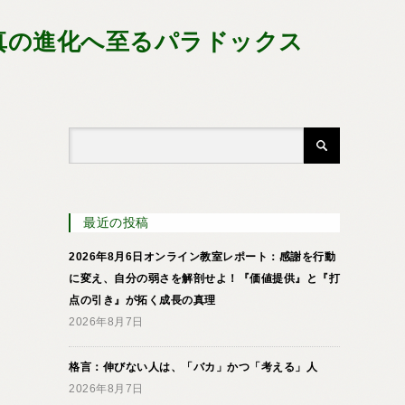
真の進化へ至るパラドックス
最近の投稿
2026年8月6日オンライン教室レポート：感謝を行動
に変え、自分の弱さを解剖せよ！『価値提供』と『打
点の引き』が拓く成長の真理
2026年8月7日
格言：伸びない人は、「バカ」かつ「考える」人
2026年8月7日