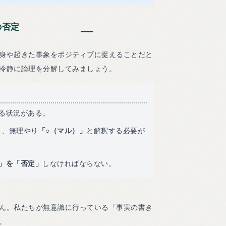
の否定
身や起きた事象をポジティブに捉えることだと
冷静に論理を分解してみましょう。
る状況がある。
と、無理やり
「○（マル）」
と解釈する必要が
」を「否定」
しなければならない。
ん。私たちが無意識に行っている「事実の書き
。