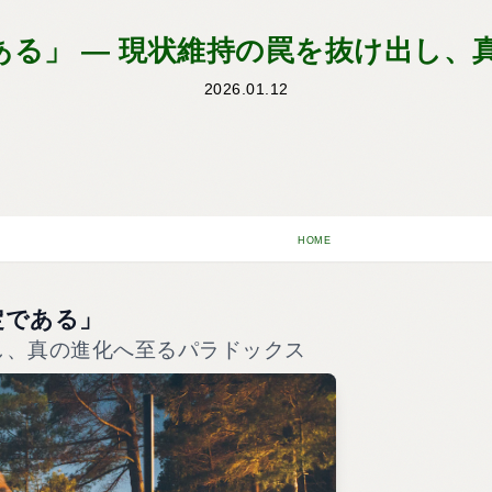
ある」 ― 現状維持の罠を抜け出し、
2026.01.12
HOME
定である」
し、真の進化へ至るパラドックス