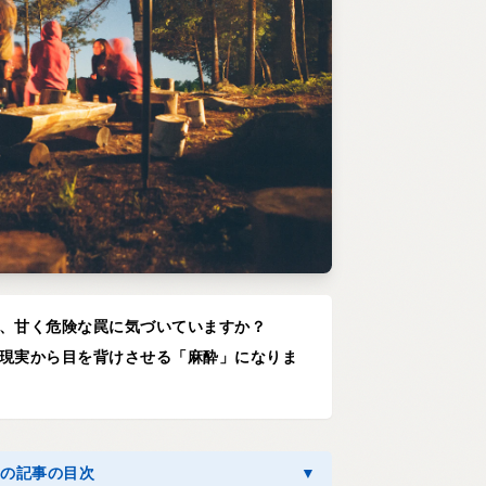
、甘く危険な罠に気づいていますか？
現実から目を背けさせる「麻酔」になりま
この記事の目次
▼