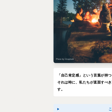
Photo by Unsplash
「自己肯定感」という言葉が持つ
それは時に、私たちが直面すべき
す。