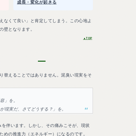
成長・変化が起きる
えなくて良い」と肯定してしまう。この心地よ
の壁となります。
▲TOP
り替えることではありません。泥臭い現実をそ
受容」を。
れが現実だ、さてどうする？」を。
みを伴います。しかし、その痛みこそが、現状
ための推進力（エネルギー）になるのです。