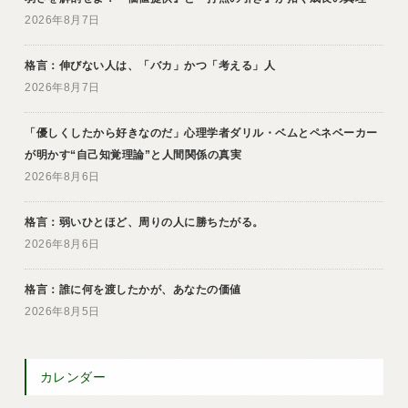
2026年8月7日
格言：伸びない人は、「バカ」かつ「考える」人
2026年8月7日
「優しくしたから好きなのだ」心理学者ダリル・ベムとペネベーカー
が明かす“自己知覚理論”と人間関係の真実
2026年8月6日
格言：弱いひとほど、周りの人に勝ちたがる。
2026年8月6日
格言：誰に何を渡したかが、あなたの価値
2026年8月5日
カレンダー