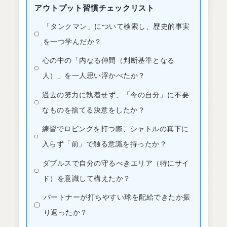
アウトプット習慣チェックリスト
「タンクマン」について検索し、歴史的事実
を一つ学んだか？
心の中の「内なる仲間（判断基準となる
人）」を一人思い浮かべたか？
過去の努力に執着せず、「今の自分」に不要
なものを捨てる決意をしたか？
練習でロビングを打つ際、シャトルの真下に
入らず「前」で触る意識を持ったか？
ダブルスで自分の守るべきエリア（特にサイ
ド）を意識して構えたか？
パートナーが打ちやすい球を配給できたか振
り返ったか？