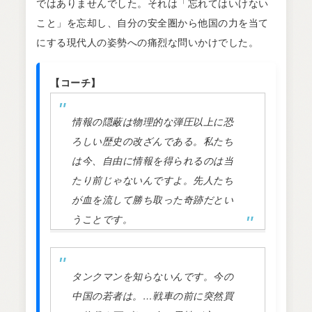
ではありませんでした。それは「忘れてはいけない
こと」を忘却し、自分の安全圏から他国の力を当て
にする現代人の姿勢への痛烈な問いかけでした。
【コーチ】
情報の隠蔽は物理的な弾圧以上に恐
ろしい歴史の改ざんである。私たち
は今、自由に情報を得られるのは当
たり前じゃないんですよ。先人たち
が血を流して勝ち取った奇跡だとい
うことです。
タンクマンを知らないんです。今の
中国の若者は。…戦車の前に突然買