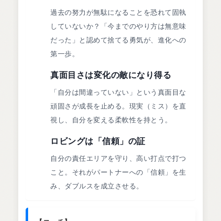
過去の努力が無駄になることを恐れて固執
していないか？「今までのやり方は無意味
だった」と認めて捨てる勇気が、進化への
第一歩。
4
真面目さは変化の敵になり得る
「自分は間違っていない」という真面目な
頑固さが成長を止める。現実（ミス）を直
視し、自分を変える柔軟性を持とう。
5
ロビングは「信頼」の証
自分の責任エリアを守り、高い打点で打つ
こと。それがパートナーへの「信頼」を生
み、ダブルスを成立させる。