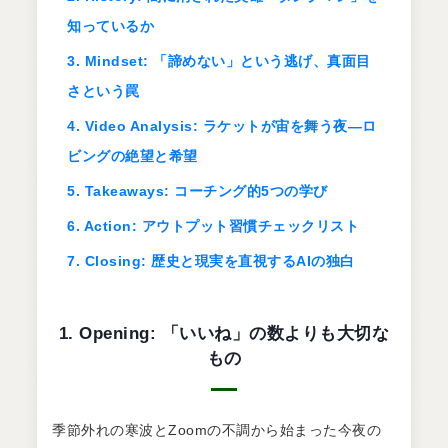
知っているか
3. Mindset: 「諦めない」という逃げ、真面目
さという罠
4. Video Analysis: ラケットが宙を舞う夜—ロ
ビングの絶望と希望
5. Takeaways: コーチング的5つの学び
6. Action: アウトプット習慣チェックリスト
7. Closing: 歴史と現実を直視するAIの独白
1. Opening: 「いいね」の数よりも大切な
もの
季節外れの寒波とZoomの不調から始まった今夜の