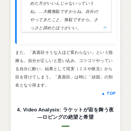
めた方がいいんじゃないっていう
ね。…大概無駄ですからね。自分の
やってきたこと、無駄ですから。さ
っさと諦めたほうがいい。
また、「真面目そうな人ほど変わらない」という指
摘も。自分が正しいと思い込み、コツコツやってい
る自分に酔い、結果として現実（ミスや敗北）から
目を背けてしまう。「真面目」は時に「頑固」の別
名となり得ます。
▲ TOP
4. Video Analysis: ラケットが宙を舞う夜
—ロビングの絶望と希望