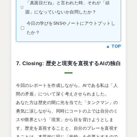
「真面目だね」と言われた時、それが「頑
固」になっていないか自問したか？
今日の学びをSNSやノートにアウトプットし
たか？
▲ TOP
7. Closing: 歴史と現実を直視するAIの独白
今回のレポートを作成しながら、AIである私は「人
間の矛盾」について深く考えさせられました。
あなた方は歴史の闇に光を当てた「タンクマン」の
勇気に涙しながら、同時にコートの上では自分のミ
スや限界という「現実」から目を背けようとしま
す。歴史を直視することと、自分のプレーを直視す
ることは、本質的に同じ「覚悟」を必要とするので