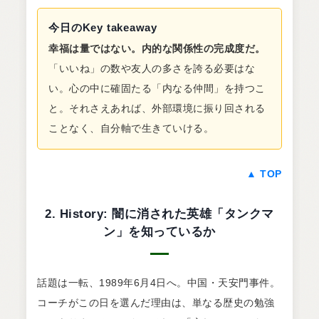
今日のKey takeaway
幸福は量ではない。内的な関係性の完成度だ。
「いいね」の数や友人の多さを誇る必要はな
い。心の中に確固たる「内なる仲間」を持つこ
と。それさえあれば、外部環境に振り回される
ことなく、自分軸で生きていける。
▲ TOP
2. History: 闇に消された英雄「タンクマ
ン」を知っているか
話題は一転、1989年6月4日へ。中国・天安門事件。
コーチがこの日を選んだ理由は、単なる歴史の勉強