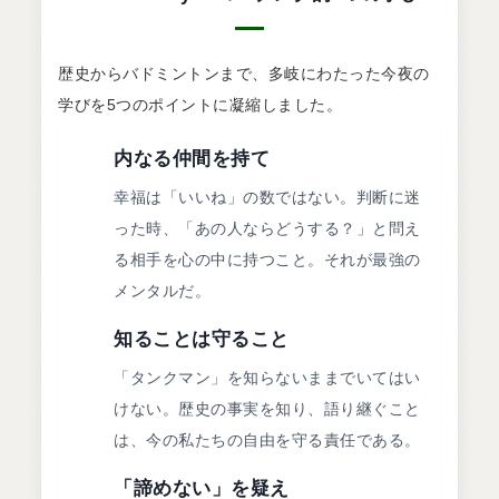
歴史からバドミントンまで、多岐にわたった今夜の
学びを5つのポイントに凝縮しました。
1
内なる仲間を持て
幸福は「いいね」の数ではない。判断に迷
った時、「あの人ならどうする？」と問え
る相手を心の中に持つこと。それが最強の
メンタルだ。
2
知ることは守ること
「タンクマン」を知らないままでいてはい
けない。歴史の事実を知り、語り継ぐこと
は、今の私たちの自由を守る責任である。
3
「諦めない」を疑え