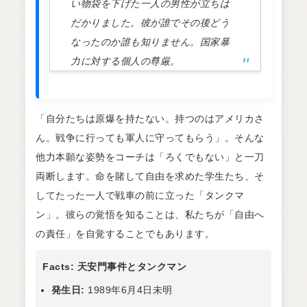
い物袋を下げた一人の男性が立ちは
だかりました。彼が誰でその後どう
なったのか誰も知りません。国家暴
力に対する個人の尊厳。
「自分たちは原爆を持たない。持つのはアメリカさ
ん。戦争に行っても軍人に守ってもらう」。そんな
他力本願な姿勢をコーチは「ろくでもない」と一刀
両断します。命を賭して自由を求めた学生たち、そ
してたった一人で戦車の前に立った「タンクマ
ン」。彼らの覚悟を知ることは、私たちが「自由へ
の責任」を自覚することでもあります。
Facts: 天安門事件とタンクマン
発生日:
1989年6月4日未明