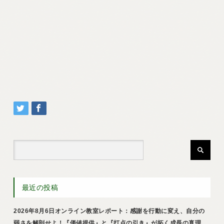
最近の投稿
2026年8月6日オンライン教室レポート：感謝を行動に変え、自分の
弱さを解剖せよ！『価値提供』と『打点の引き』が拓く成長の真理