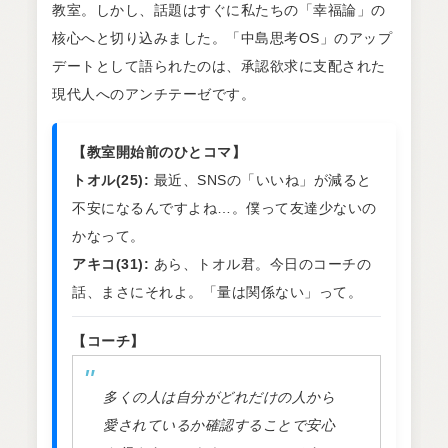
教室。しかし、話題はすぐに私たちの「幸福論」の
核心へと切り込みました。「中島思考OS」のアップ
デートとして語られたのは、承認欲求に支配された
現代人へのアンチテーゼです。
【教室開始前のひとコマ】
トオル(25):
最近、SNSの「いいね」が減ると
不安になるんですよね…。僕って友達少ないの
かなって。
アキコ(31):
あら、トオル君。今日のコーチの
話、まさにそれよ。「量は関係ない」って。
【コーチ】
多くの人は自分がどれだけの人から
愛されているか確認することで安心