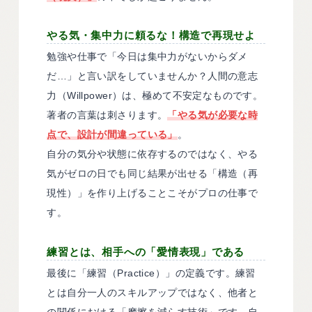
やる気・集中力に頼るな！構造で再現せよ
勉強や仕事で「今日は集中力がないからダメ
だ…」と言い訳をしていませんか？人間の意志
力（Willpower）は、極めて不安定なものです。
著者の言葉は刺さります。
「やる気が必要な時
点で、設計が間違っている」
。
自分の気分や状態に依存するのではなく、やる
気がゼロの日でも同じ結果が出せる「構造（再
現性）」を作り上げることこそがプロの仕事で
す。
練習とは、相手への「愛情表現」である
最後に「練習（Practice）」の定義です。練習
とは自分一人のスキルアップではなく、他者と
の関係における「摩擦を減らす技術」です。自