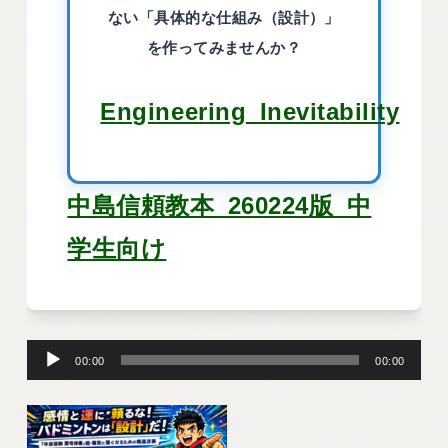
ない「具体的な仕組み（設計）」
を作ってみませんか？
Engineering_Inevitability
中島信頼教本_260224版_中
学生向け
音
00:00
00:00
声
プ
レ