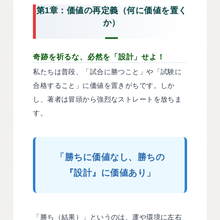
第1章：価値の再定義（何に価値を置く
か）
奇跡を祈るな、必然を「設計」せよ！
私たちは普段、「試合に勝つこと」や「試験に
合格すること」に価値を置きがちです。しか
し、著者は冒頭から強烈なストレートを放ちま
す。
「勝ちに価値なし、勝ちの
『設計』に価値あり」
「勝ち（結果）」というのは、運や環境に左右