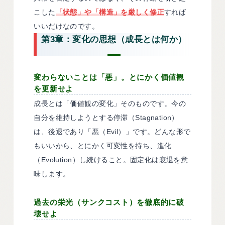
こした
「状態」や「構造」を厳しく修正
すれば
いいだけなのです。
第3章：変化の思想（成長とは何か）
変わらないことは「悪」。とにかく価値観
を更新せよ
成長とは「価値観の変化」そのものです。今の
自分を維持しようとする停滞（Stagnation）
は、後退であり「悪（Evil）」です。どんな形で
もいいから、とにかく可変性を持ち、進化
（Evolution）し続けること。固定化は衰退を意
味します。
過去の栄光（サンクコスト）を徹底的に破
壊せよ