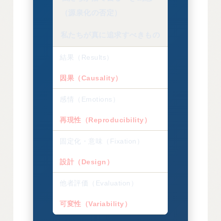
（源泉化の否定）
私たちが真に追求すべきもの
結果（Results）
因果（Causality）
感情（Emotions）
再現性（Reproducibility）
固定化・意味（Fixation）
設計（Design）
他者評価（Evaluation）
可変性（Variability）