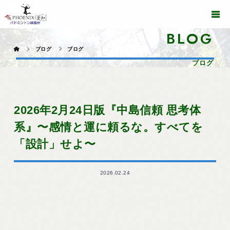
BLOG
ブログ
ブログ
ブログ
2026年2月24日版『中島信頼 思考体
系』〜感情と運に頼るな。すべてを
「設計」せよ〜
2026.02.24