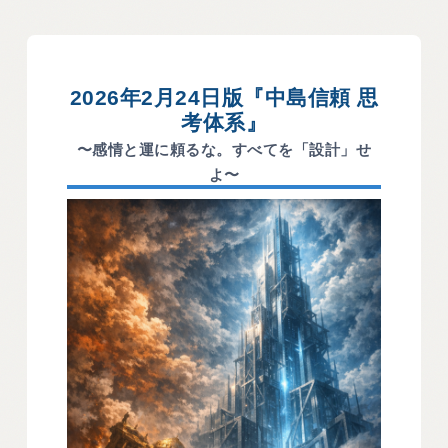
2026年2月24日版『中島信頼 思
考体系』
〜感情と運に頼るな。すべてを「設計」せ
よ〜