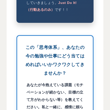
していきましょう。
Just Do It!
（行動あるのみ）
です！！
この「思考体系」、あなたの
今の勉強や仕事にどう当ては
めればいいかワクワクしてき
ませんか？
あなたが今抱えている課題（モチ
ベーションが続かない、目標の立
て方がわからない等）を教えてく
ださい。私と一緒に、感情に頼ら