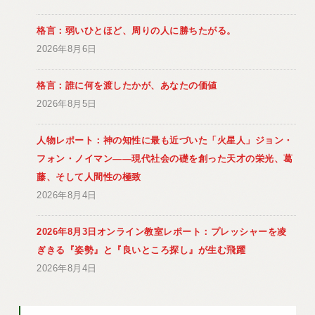
格言：弱いひとほど、周りの人に勝ちたがる。
2026年8月6日
格言：誰に何を渡したかが、あなたの価値
2026年8月5日
人物レポート：神の知性に最も近づいた「火星人」ジョン・
フォン・ノイマン――現代社会の礎を創った天才の栄光、葛
藤、そして人間性の極致
2026年8月4日
2026年8月3日オンライン教室レポート：プレッシャーを凌
ぎきる『姿勢』と『良いところ探し』が生む飛躍
2026年8月4日