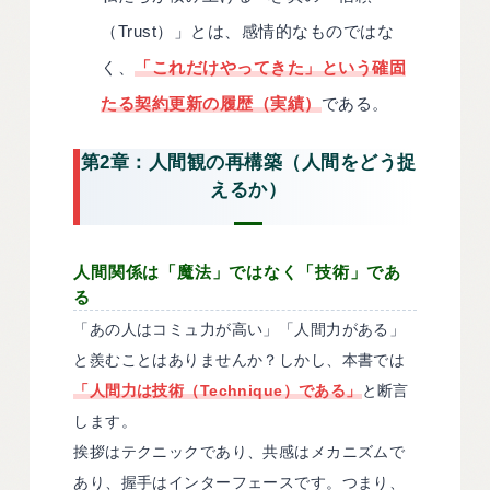
（Trust）」とは、感情的なものではな
く、
「これだけやってきた」という確固
たる契約更新の履歴（実績）
である。
第2章：人間観の再構築（人間をどう捉
えるか）
人間関係は「魔法」ではなく「技術」であ
る
「あの人はコミュ力が高い」「人間力がある」
と羨むことはありませんか？しかし、本書では
「人間力は技術（Technique）である」
と断言
します。
挨拶はテクニックであり、共感はメカニズムで
あり、握手はインターフェースです。つまり、