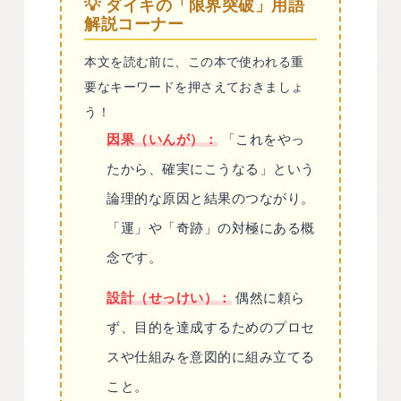
💡 ダイキの「限界突破」用語
解説コーナー
本文を読む前に、この本で使われる重
要なキーワードを押さえておきましょ
う！
因果（いんが）：
「これをやっ
たから、確実にこうなる」という
論理的な原因と結果のつながり。
「運」や「奇跡」の対極にある概
念です。
設計（せっけい）：
偶然に頼ら
ず、目的を達成するためのプロセ
スや仕組みを意図的に組み立てる
こと。