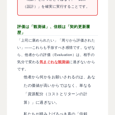
（設計）」を確実に実行することです。
評価は「観測値」、信頼は「契約更新履
歴」
「上司に褒められたい」「周りから評価された
い」——これらも手放すべき感情です。なぜな
ら、他者からの評価（Evaluation）は、相手の
気分で変わる
気まぐれな観測値
に過ぎないから
です。
他者から何かをお願いされるのは、あな
たの価値が高いからではなく、単なる
「資源配分（コストとリターンの計
算）」に過ぎない。
私たちが積み上げるべき真の「信頼