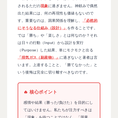
されるただの
現象
に過ぎません。神頼みで偶然
出た結果には、何の再現性も価値もないので
す。重要なのは、因果関係を理解し、
「必然的
にそうなる仕組み（設計）」
を作ることです。
では「勝ち」や「楽しさ」とは何なのか？それ
は日々の行動（Input）から設計を実行
（Purpose）した結果、単にモクモクと出る
「排気ガス（副産物）」
に過ぎないと著者は言
います。上達することと、「勝てなかった」と
いう後悔は完全に切り離すべきなのです。
🔥 核心ポイント
感情や結果（勝った/負けた）を目的にし
てはいけません。私たちが注力すべきは
「現象」を待つことではなく、「因果