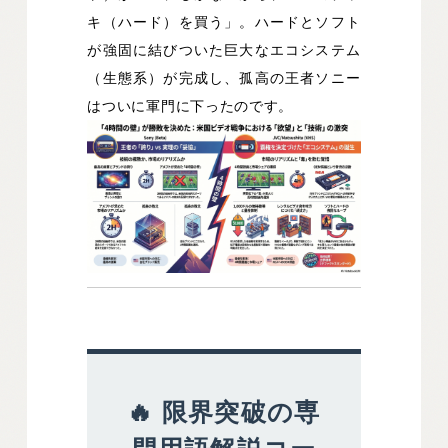
キ（ハード）を買う」。ハードとソフト
が強固に結びついた巨大なエコシステム
（生態系）が完成し、孤高の王者ソニー
はついに軍門に下ったのです。
🔥 限界突破の専