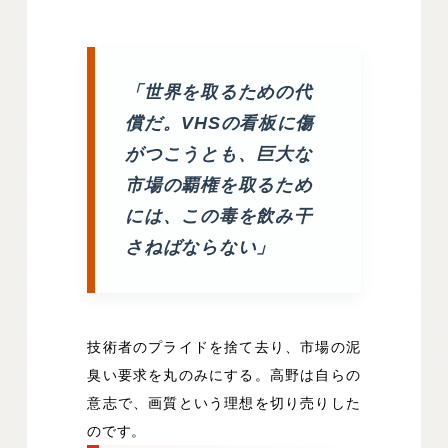
「世界を取るための代
償だ。VHSの看板に傷
がつこうとも、巨大な
市場の覇権を取るため
には、この毒を飲み干
さねばならない」
技術者のプライドを捨て去り、市場の泥
臭い要求を丸のみにする。高野は自らの
意志で、画質という理想を切り売りした
のです。