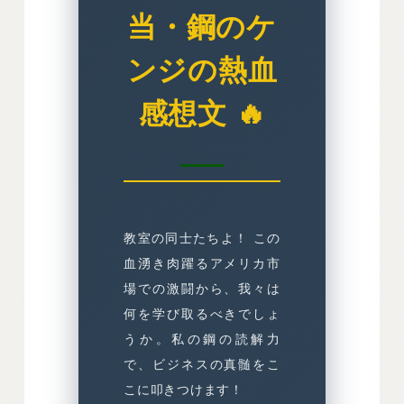
当・鋼のケ
ンジの熱血
感想文 🔥
教室の同士たちよ！ この
血湧き肉躍るアメリカ市
場での激闘から、我々は
何を学び取るべきでしょ
うか。私の鋼の読解力
で、ビジネスの真髄をこ
こに叩きつけます！