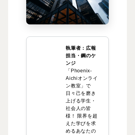
執筆者：広報
担当・鋼のケ
ンジ
「Phoenix-
Aichiオンライ
ン教室」で
日々己を磨き
上げる学生・
社会人の皆
様！ 限界を超
えた学びを求
めるあなたの