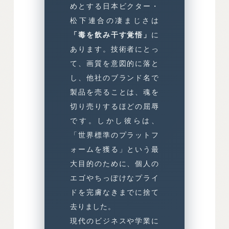
めとする日本ビクター・
松下連合の凄まじさは
「毒を飲み干す覚悟」
に
あります。技術者にとっ
て、画質を意図的に落と
し、他社のブランド名で
製品を売ることは、魂を
切り売りするほどの屈辱
です。しかし彼らは、
「世界標準のプラットフ
ォームを獲る」という最
大目的のために、個人の
エゴやちっぽけなプライ
ドを完膚なきまでに捨て
去りました。
現代のビジネスや学業に