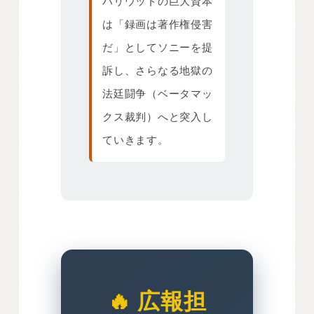
ハリウッドの巨大資本
は「録画は著作権侵害
だ」としてソニーを提
訴し、さらなる地獄の
法廷闘争（ベータマッ
クス裁判）へと突入し
ていきます。
🔥 広報担