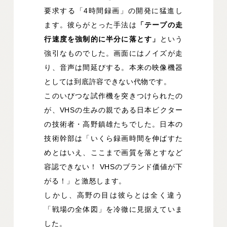
要求する「4時間録画」の開発に猛進し
ます。彼らがとった手法は
「テープの走
行速度を強制的に半分に落とす」
という
強引なものでした。画面にはノイズが走
り、音声は間延びする。本来の映像機器
としては到底許容できない代物です。
このいびつな試作機を突きつけられたの
が、VHSの生みの親である日本ビクター
の技術者・高野鎮雄たちでした。日本の
技術幹部は「いくら録画時間を伸ばすた
めとはいえ、ここまで画質を落とすなど
容認できない！ VHSのブランド価値が下
がる！」と激怒します。
しかし、高野の目は彼らとは全く違う
「戦場の全体図」を冷徹に見据えていま
した。