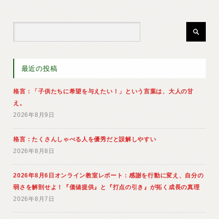
最近の投稿
格言：「子供たちに希望を与えたい！」という言葉は、大人の甘
え。
2026年8月9日
格言：たくさんしゃべる人を優秀だと誤解しやすい
2026年8月8日
2026年8月6日オンライン教室レポート：感謝を行動に変え、自分の
弱さを解剖せよ！『価値提供』と『打点の引き』が拓く成長の真理
2026年8月7日