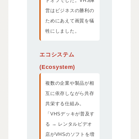
ドオフでした。VHS陣
営はビジネスの勝利の
ためにあえて画質を犠
牲にしました。
エコシステム
(Ecosystem)
複数の企業や製品が相
互に依存しながら共存
共栄する仕組み。
「VHSデッキが普及す
る → レンタルビデオ
店がVHSのソフトを増