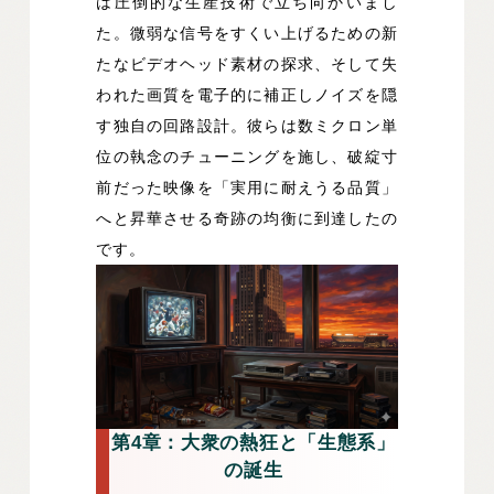
は圧倒的な生産技術で立ち向かいまし
た。微弱な信号をすくい上げるための新
たなビデオヘッド素材の探求、そして失
われた画質を電子的に補正しノイズを隠
す独自の回路設計。彼らは数ミクロン単
位の執念のチューニングを施し、破綻寸
前だった映像を「実用に耐えうる品質」
へと昇華させる奇跡の均衡に到達したの
です。
第4章：大衆の熱狂と「生態系」
の誕生