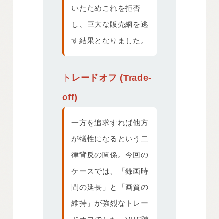
いたためこれを拒否
し、巨大な販売網を逃
す結果となりました。
トレードオフ (Trade-
off)
一方を追求すれば他方
が犠牲になるという二
律背反の関係。今回の
ケースでは、「録画時
間の延長」と「画質の
維持」が強烈なトレー