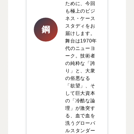
ために、今回
も極上のビジ
ネス・ケース
スタディをお
鋼
届けします。
舞台は1970年
代のニューヨ
ーク。技術者
の純粋な「誇
り」と、大衆
の俗悪なる
「欲望」、そ
して巨大資本
の「冷酷な論
理」が激突す
る、血で血を
洗うグローバ
ルスタンダー