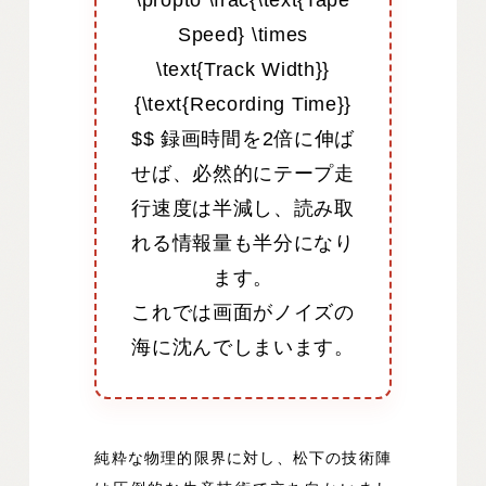
\propto \frac{\text{Tape
Speed} \times
\text{Track Width}}
{\text{Recording Time}}
$$ 録画時間を2倍に伸ば
せば、必然的にテープ走
行速度は半減し、読み取
れる情報量も半分になり
ます。
これでは画面がノイズの
海に沈んでしまいます。
純粋な物理的限界に対し、松下の技術陣