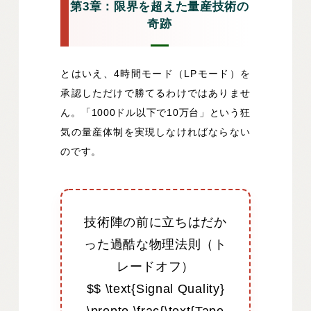
第3章：限界を超えた量産技術の
奇跡
とはいえ、4時間モード（LPモード）を
承認しただけで勝てるわけではありませ
ん。「1000ドル以下で10万台」という狂
気の量産体制を実現しなければならない
のです。
技術陣の前に立ちはだか
った過酷な物理法則（ト
レードオフ）
$$ \text{Signal Quality}