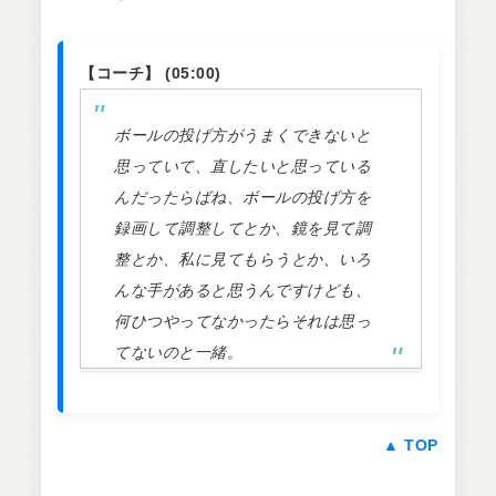
【コーチ】 (05:00)
ボールの投げ方がうまくできないと
思っていて、直したいと思っている
んだったらばね、ボールの投げ方を
録画して調整してとか、鏡を見て調
整とか、私に見てもらうとか、いろ
んな手があると思うんですけども、
何ひつやってなかったらそれは思っ
てないのと一緒。
▲ TOP