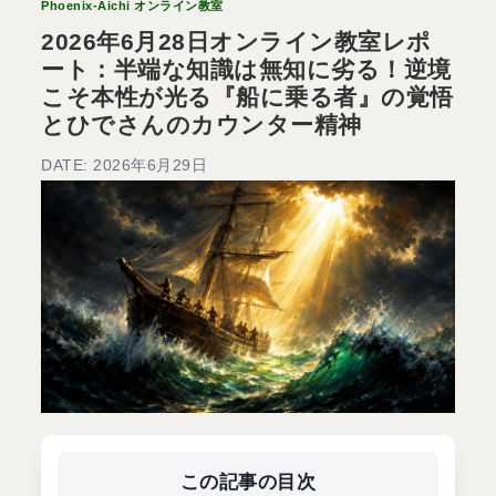
Phoenix-Aichi オンライン教室
2026年6月28日オンライン教室レポ
ート：半端な知識は無知に劣る！逆境
こそ本性が光る『船に乗る者』の覚悟
とひでさんのカウンター精神
DATE: 2026年6月29日
この記事の目次