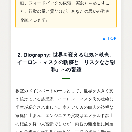
画、フィードバックの依頼、実践）を起こすこ
と。行動の量と質だけが、あなたの思いの強さ
を証明します。
▲ TOP
2. Biography: 世界を変える狂気と執念。
イーロン・マスクの軌跡と「リスクなき謝
罪」への警鐘
教室のメインパートの一つとして、世界を大きく変
え続けている起業家、イーロン・マスク氏の壮絶な
半生が紹介されました。南アフリカの白人の裕福な
家庭に生まれ、エンジニアの父親はエメラルド鉱山
の権益を持つ大富豪でしたが、両親の離婚後に同居