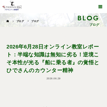
BLOG
ブログ
ブログ
ブログ
2026年6月28日オンライン教室レポー
ト：半端な知識は無知に劣る！逆境こ
そ本性が光る『船に乗る者』の覚悟と
ひでさんのカウンター精神
2026.06.29