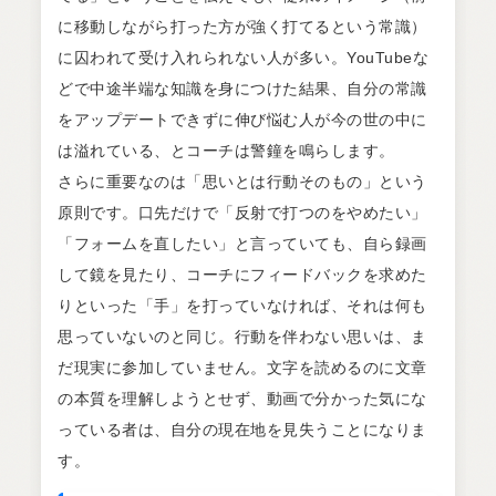
に移動しながら打った方が強く打てるという常識）
に囚われて受け入れられない人が多い。YouTubeな
どで中途半端な知識を身につけた結果、自分の常識
をアップデートできずに伸び悩む人が今の世の中に
は溢れている、とコーチは警鐘を鳴らします。
さらに重要なのは「思いとは行動そのもの」という
原則です。口先だけで「反射で打つのをやめたい」
「フォームを直したい」と言っていても、自ら録画
して鏡を見たり、コーチにフィードバックを求めた
りといった「手」を打っていなければ、それは何も
思っていないのと同じ。行動を伴わない思いは、ま
だ現実に参加していません。文字を読めるのに文章
の本質を理解しようとせず、動画で分かった気にな
っている者は、自分の現在地を見失うことになりま
す。