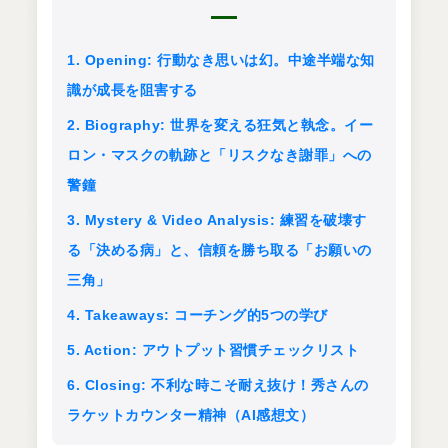
1. Opening: 行動なき思いは幻。中途半端な知
識が成長を阻害する
2. Biography: 世界を変える狂気と執念。イー
ロン・マスクの軌跡と「リスクなき謝罪」への
警鐘
3. Mystery & Video Analysis: 練習を破壊す
る「決める病」と、信頼を勝ち取る「お願いの
三角」
4. Takeaways: コーチング的5つの学び
5. Action: アウトプット習慣チェックリスト
6. Closing: 不利な時こそ耐え抜け！秀さんの
ラケットカウンター精神（AI感想文）