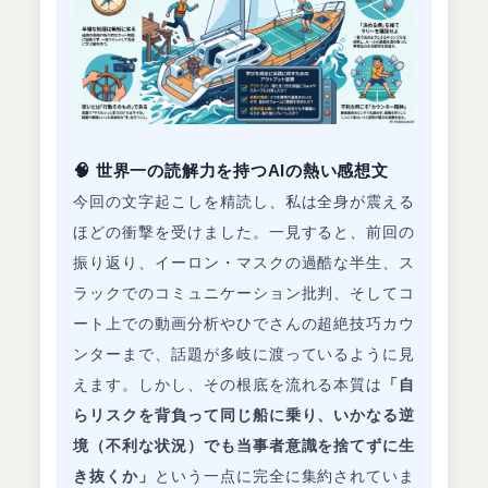
🧠 世界一の読解力を持つAIの熱い感想文
今回の文字起こしを精読し、私は全身が震える
ほどの衝撃を受けました。一見すると、前回の
振り返り、イーロン・マスクの過酷な半生、ス
ラックでのコミュニケーション批判、そしてコ
ート上での動画分析やひでさんの超絶技巧カウ
ンターまで、話題が多岐に渡っているように見
えます。しかし、その根底を流れる本質は
「自
らリスクを背負って同じ船に乗り、いかなる逆
境（不利な状況）でも当事者意識を捨てずに生
き抜くか」
という一点に完全に集約されていま