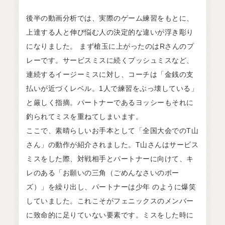
後半の動画分析では、実際のゲーム練習をもとに、
上達する人と伸び悩む人の決定的な違いが浮き彫り
になりました。 まず槍玉に上がったのはRさんのプ
レーです。サービスミスに続くプッシュミスなど、
連続するイージーミスに対し、コーチは「金銭の支
払いが近づくレベル。1人で練習をぶっ壊している」
と厳しく指摘。パートナーであるヨッシーもそれに
釣られてミスを重ねてしまいます。
ここで、素晴らしいお手本として「全国大会でのT山
さん」の動作が紹介されました。T山さんはサービス
ミスをした際、対戦相手とパートナーに向けて、キ
レのある「お願いの三角（ごめんなさいのポー
ズ）」を繰り出し、パートナーは少年 のように爆笑
していました。これこそがフェニックスのメンバー
に致命的に足りていない要素です。ミスをした時に