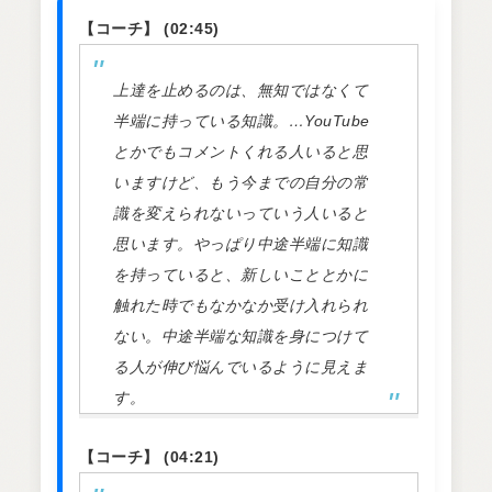
【コーチ】 (02:45)
上達を止めるのは、無知ではなくて
半端に持っている知識。…YouTube
とかでもコメントくれる人いると思
いますけど、もう今までの自分の常
識を変えられないっていう人いると
思います。やっぱり中途半端に知識
を持っていると、新しいこととかに
触れた時でもなかなか受け入れられ
ない。中途半端な知識を身につけて
る人が伸び悩んでいるように見えま
す。
【コーチ】 (04:21)