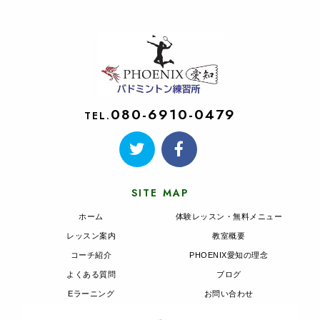
080-6910-0479
TEL.
SITE MAP
ホーム
体験レッスン・無料メニュー
レッスン案内
教室概要
コーチ紹介
PHOENIX愛知の理念
よくある質問
ブログ
Eラーニング
お問い合わせ