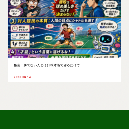
格言：勝てない人とは打球才能で劣るだけで...
2026.06.14