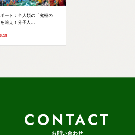
レポート：全人類の「究極の
を追え！分子人...
6.18
CONTACT
お問い合わせ