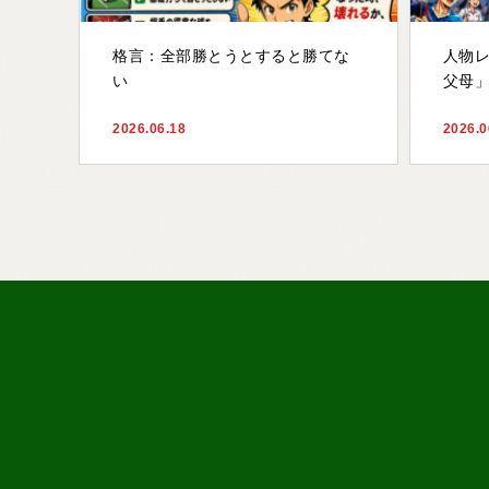
格言：全部勝とうとすると勝てな
人物
い
父母」
2026.06.18
2026.0