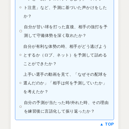
ト注意」など、予測に基づいた声かけをした
か？
自分が甘い球を打った直後、相手の強打を予
測して守備体勢を深く取れたか？
自分が有利な体勢の時、相手がどう逃げよう
とするか（ロブ、ネット）を予測して詰める
ことができたか？
上手い選手の動画を見て、「なぜその配球を
選んだのか」「相手は何を予測していたか」
を考えたか？
自分の予測が当たった時/外れた時、その理由
を練習後に言語化して振り返ったか？
▲ TOP