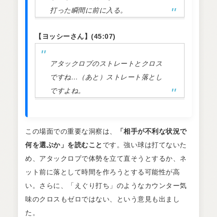
打った瞬間に前に入る。
【ヨッシーさん】(45:07)
アタックロブのストレートとクロス
ですね…（あと）ストレート落とし
ですよね。
この場面での重要な洞察は、
「相手が不利な状況で
何を選ぶか」を読むこと
です。強い球は打てないた
め、アタックロブで体勢を立て直そうとするか、ネ
ット前に落として時間を作ろうとする可能性が高
い。さらに、「えぐり打ち」のようなカウンター気
味のクロスもゼロではない、という意見も出まし
た。