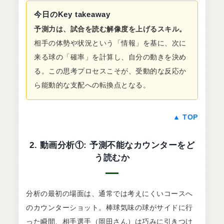
今日のKey takeaway
予測力は、試合を読む解像度を上げるスキル。
相手の体勢や状況という「情報」を基に、次に
来る球の「確率」を計算し、自分の動きを決め
る。この思考プロセスこそが、受動的な反応か
ら能動的な支配への転換点となる。
▲ TOP
2. 動画分析①: 予測不能なカウンターをど
う読むか
分析の最初の場面は、通常では考えにくいコースへ
のカウンターショット。棒球気味の球がサイドに行
った瞬間、相手選手（岡田さん）は巧みに引きつけ