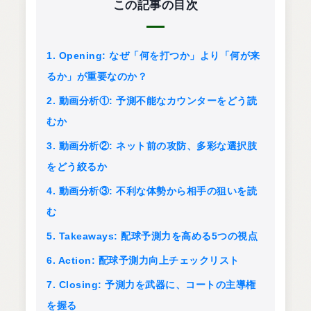
この記事の目次
1. Opening: なぜ「何を打つか」より「何が来
るか」が重要なのか？
2. 動画分析①: 予測不能なカウンターをどう読
むか
3. 動画分析②: ネット前の攻防、多彩な選択肢
をどう絞るか
4. 動画分析③: 不利な体勢から相手の狙いを読
む
5. Takeaways: 配球予測力を高める5つの視点
6. Action: 配球予測力向上チェックリスト
7. Closing: 予測力を武器に、コートの主導権
を握る