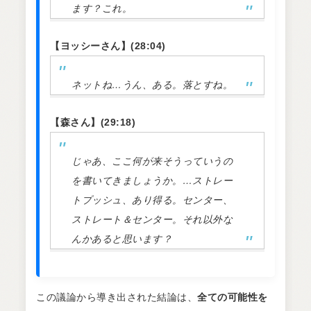
ます？これ。
【ヨッシーさん】(28:04)
ネットね…うん、ある。落とすね。
【森さん】(29:18)
じゃあ、ここ何が来そうっていうの
を書いてきましょうか。…ストレー
トプッシュ、あり得る。センター、
ストレート＆センター。それ以外な
んかあると思います？
この議論から導き出された結論は、
全ての可能性を