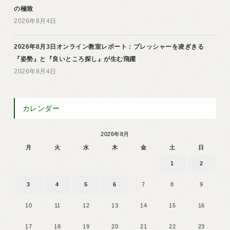
の極致
2026年8月4日
2026年8月3日オンライン教室レポート：プレッシャーを凌ぎきる
『姿勢』と『良いところ探し』が生む飛躍
2026年8月4日
カレンダー
2026年8月
月
火
水
木
金
土
日
1
2
3
4
5
6
7
8
9
10
11
12
13
14
15
16
17
18
19
20
21
22
23