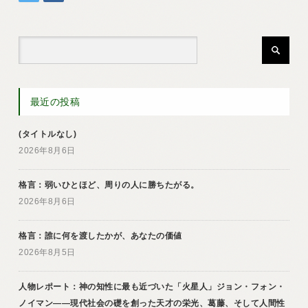
最近の投稿
(タイトルなし)
2026年8月6日
格言：弱いひとほど、周りの人に勝ちたがる。
2026年8月6日
格言：誰に何を渡したかが、あなたの価値
2026年8月5日
人物レポート：神の知性に最も近づいた「火星人」ジョン・フォン・
ノイマン――現代社会の礎を創った天才の栄光、葛藤、そして人間性