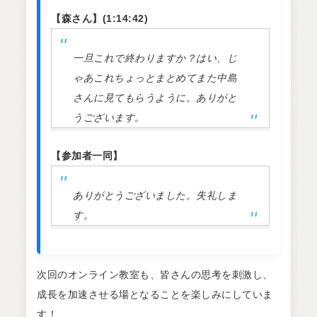
【森さん】(1:14:42)
一旦これで終わりますか？はい、じ
ゃあこれちょっとまとめてまた中島
さんに見てもらうように。ありがと
うございます。
【参加者一同】
ありがとうございました。失礼しま
す。
次回のオンライン教室も、皆さんの思考を刺激し、
成長を加速させる場となることを楽しみにしていま
す！