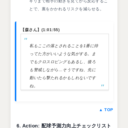
ギリまで相手の動きを見てから反応するこ
とで、裏をかかれるリスクを減らせる。
【森さん】(1:01:55)
私もここの落とされることを1番に待
ってた方がいいような気がする。ま
でもクロスロビングもあるし、後ろ
も警戒しながら…そうですね、先に
動いたら撃たれるかもしれないです
ね。
▲ TOP
6. Action: 配球予測力向上チェックリスト