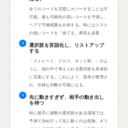
全てのコースを完璧にカバーすることは不
可能。最も可能性の高いコースを予測し、
ペアで守備範囲を分担する。時にはリスク
の低いコースを「捨てる」勇気も必要。
4
選択肢を言語化し、リストアップ
する
「ストレート、クロス、ネット前…」のよ
うに、頭の中で考えられる選択肢を具体的
に言葉にする。これにより、思考が整理さ
れ、冷静な判断が可能になる。
5
先に動きすぎず、相手の動き出し
を待つ
特に相手に複数の選択肢がある場面では、
予測で決め打って先に動くのは危険。ギリ