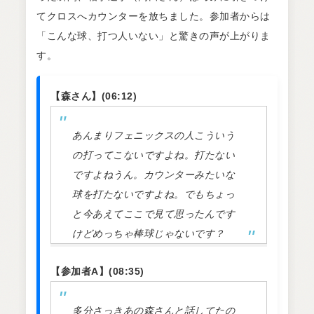
てクロスへカウンターを放ちました。参加者からは
「こんな球、打つ人いない」と驚きの声が上がりま
す。
【森さん】(06:12)
あんまりフェニックスの人こういう
の打ってこないですよね。打たない
ですよねうん。カウンターみたいな
球を打たないですよね。でもちょっ
と今あえてここで見て思ったんです
けどめっちゃ棒球じゃないです？
【参加者A】(08:35)
多分さっきあの森さんと話してたの