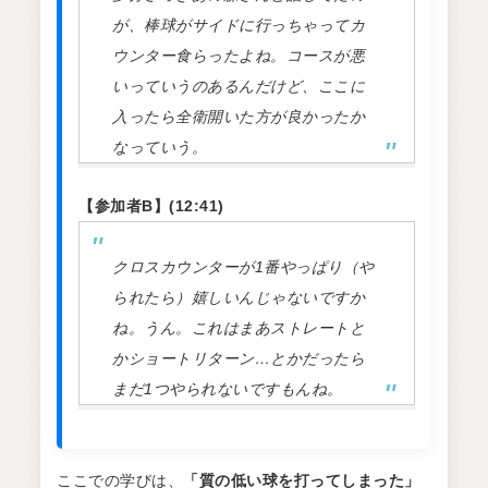
が、棒球がサイドに行っちゃってカ
ウンター食らったよね。コースが悪
いっていうのあるんだけど、ここに
入ったら全衛開いた方が良かったか
なっていう。
【参加者B】(12:41)
クロスカウンターが1番やっぱり（や
られたら）嬉しいんじゃないですか
ね。うん。これはまあストレートと
かショートリターン…とかだったら
まだ1つやられないですもんね。
ここでの学びは、
「質の低い球を打ってしまった」