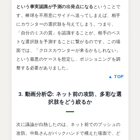
という事実認識が予測の出発点になる
ということで
す。棒球を不用意にサイドへ送ってしまえば、相手
にカウンターの選択肢を与えてしまう。つまり、
「自分のミスの質」を認識することが、相手のベス
トな選択肢を予測することに繋がるのです。この場
面では、「クロスカウンターが来るかもしれない」
という最悪のケースを想定し、ポジショニングを調
整する必要がありました。
▲ TOP
3. 動画分析②: ネット前の攻防、多彩な選
択肢をどう絞るか
次に議論が白熱したのは、ネット前でのプッシュの
攻防。中島さんがバックハンドで構えた場面で、ど