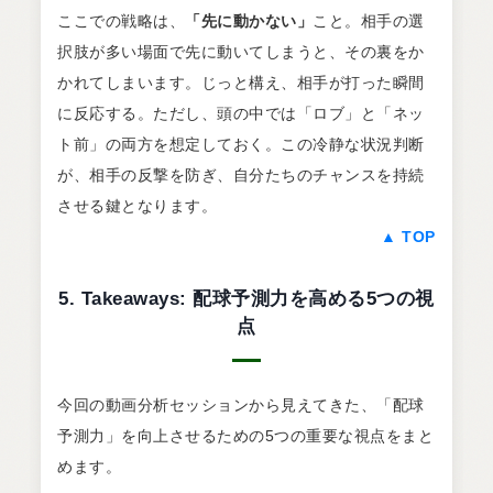
ここでの戦略は、
「先に動かない」
こと。相手の選
択肢が多い場面で先に動いてしまうと、その裏をか
かれてしまいます。じっと構え、相手が打った瞬間
に反応する。ただし、頭の中では「ロブ」と「ネッ
ト前」の両方を想定しておく。この冷静な状況判断
が、相手の反撃を防ぎ、自分たちのチャンスを持続
させる鍵となります。
▲ TOP
5. Takeaways: 配球予測力を高める5つの視
点
今回の動画分析セッションから見えてきた、「配球
予測力」を向上させるための5つの重要な視点をまと
めます。