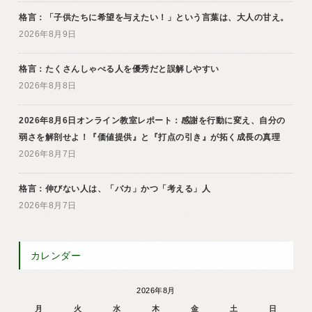
格言：「子供たちに希望を与えたい！」という言葉は、大人の甘え。
2026年8月9日
格言：たくさんしゃべる人を優秀だと誤解しやすい
2026年8月8日
2026年8月6日オンライン教室レポート：感謝を行動に変え、自分の
弱さを解剖せよ！『価値提供』と『打点の引き』が拓く成長の真理
2026年8月7日
格言：伸びない人は、「バカ」かつ「考える」人
2026年8月7日
カレンダー
2026年8月
月
火
水
木
金
土
日