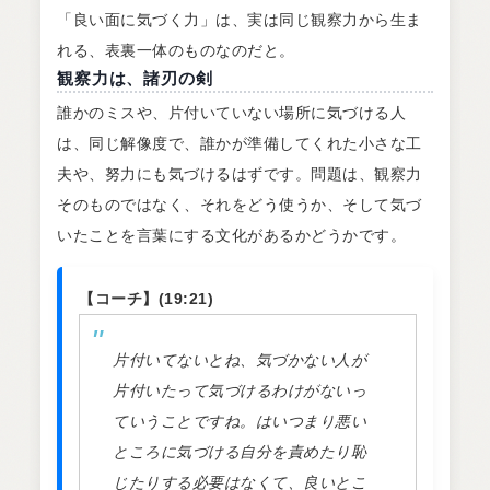
「良い面に気づく力」は、実は同じ観察力から生ま
れる、表裏一体のものなのだと。
観察力は、諸刃の剣
誰かのミスや、片付いていない場所に気づける人
は、同じ解像度で、誰かが準備してくれた小さな工
夫や、努力にも気づけるはずです。問題は、観察力
そのものではなく、それをどう使うか、そして気づ
いたことを言葉にする文化があるかどうかです。
【コーチ】(19:21)
片付いてないとね、気づかない人が
片付いたって気づけるわけがないっ
ていうことですね。はいつまり悪い
ところに気づける自分を責めたり恥
じたりする必要はなくて、良いとこ