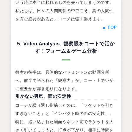
いう時に本当に頼れるものを失ってしまうのです。
私たちは、日々の人間関係の中でこそ、真の人間性
を育む必要があると、コーチは強く訴えます。
▲ TOP
5. Video Analysis: 観察眼をコートで活か
す！フォーム＆ゲーム分析
教室の後半は、具体的なバドミントンの動画分析
へ。前半で語られた「観察力」が、コート上でいか
に重要かが浮き彫りになります。
引かない勇気、面の安定性
コーチが繰り返し指摘したのは、「ラケットを引き
すぎないこと」と「インパクト時の面の安定性」。
特に、追い込まれた場面やネット前でラケットを大
きく引いてしまうと、打点が下がり、相手に時間を