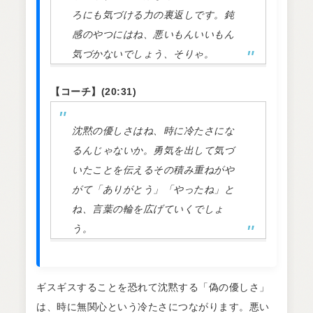
ろにも気づける力の裏返しです。鈍
感のやつにはね、悪いもんいいもん
気づかないでしょう、そりゃ。
【コーチ】(20:31)
沈黙の優しさはね、時に冷たさにな
るんじゃないか。勇気を出して気づ
いたことを伝えるその積み重ねがや
がて「ありがとう」「やったね」と
ね、言葉の輪を広げていくでしょ
う。
ギスギスすることを恐れて沈黙する「偽の優しさ」
は、時に無関心という冷たさにつながります。悪い