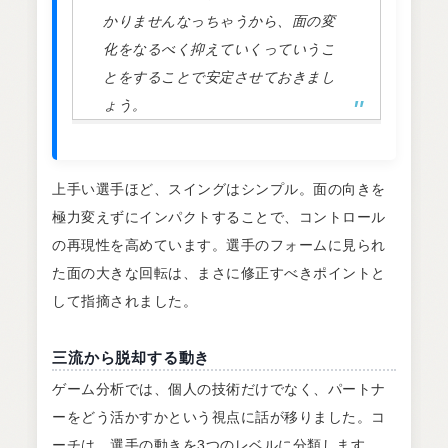
かりませんなっちゃうから、面の変
化をなるべく抑えていくっていうこ
とをすることで安定させておきまし
ょう。
上手い選手ほど、スイングはシンプル。面の向きを
極力変えずにインパクトすることで、コントロール
の再現性を高めています。選手のフォームに見られ
た面の大きな回転は、まさに修正すべきポイントと
して指摘されました。
三流から脱却する動き
ゲーム分析では、個人の技術だけでなく、パートナ
ーをどう活かすかという視点に話が移りました。コ
ーチは、選手の動きを3つのレベルに分類します。