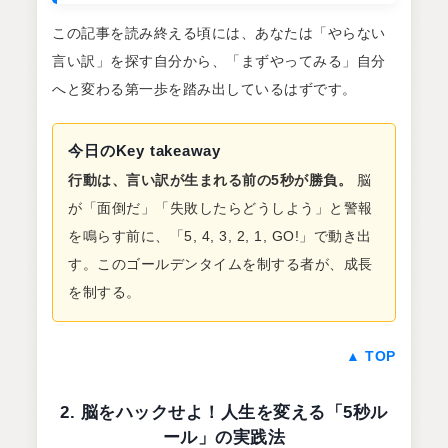
この記事を読み終える頃には、あなたは「やらない
言い訳」を探す自分から、「まずやってみる」自分
へと変わる第一歩を踏み出しているはずです。
今日のKey takeaway
行動は、言い訳が生まれる前の5秒が勝負。
脳
が「面倒だ」「失敗したらどうしよう」と警報
を鳴らす前に、「5, 4, 3, 2, 1, GO!」で動き出
す。このゴールデンタイムを制する者が、成長
を制する。
▲ TOP
2. 脳をハックせよ！人生を変える「5秒ル
ール」の実践法