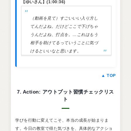
【ゆいさん】(1:00:36)
（動画を見て）すごいいい入り方し
てんだよね。だけどここで下げちゃ
うんだよね、打点を。…これはもう
相手を助けてるっていうことに気づ
けるといいなと思います。
▲ TOP
7. Action: アウトプット習慣チェックリス
ト
学びを行動に変えてこそ、本当の成長が始まりま
す。今日の教室で得た気づきを、具体的なアクショ