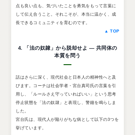
点も良い点も、気づいたことを勇気をもって言葉に
して伝え合うこと。それこそが、本当に温かく、成
長できるコミュニティを育むのです。
▲ TOP
4. 「法の奴隷」から脱却せよ ― 共同体の
本質を問う
話はさらに深く、現代社会と日本人の精神性へと及
びます。コーチは社会学者・宮台真司氏の言葉を引
用し、「ルールさえ守っていればいい」という思考
停止状態を「法の奴隷」と表現し、警鐘を鳴らしま
した。
宮台氏は、現代人が陥りがちな病として以下の3つを
挙げています。