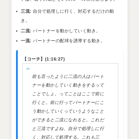
三流:
自分で処理しに行く、対応するだけの動
き。
二流:
パートナーを動かしていく動き。
一流:
パートナーの配球を誘導する動き。
【コーチ】(1:16:27)
前も言ったように二流の人はパート
ナーを動かしていく動きをするって
ことでしょ。ってことはここで前に
行くと。前に行ってパートナーにこ
う動かしていくっていうようなこと
ができると二流になれると。これだ
と三流ですよね、自分で処理しに行
く、対応して処理する。これも三