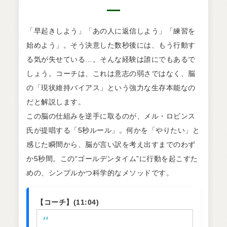
「早起きしよう」「あの人に返信しよう」「練習を
始めよう」。そう決意した数秒後には、もう行動す
る気が失せている…。そんな経験は誰にでもあるで
しょう。コーチは、これは意志の弱さではなく、脳
の「現状維持バイアス」という強力な生存本能なの
だと解説します。
この脳の仕組みを逆手に取るのが、メル・ロビンス
氏が提唱する「5秒ルール」。何かを「やりたい」と
感じた瞬間から、脳が言い訳を考え出すまでのわず
か5秒間。この“ゴールデンタイム”に行動を起こすた
めの、シンプルかつ科学的なメソッドです。
【コーチ】(11:04)