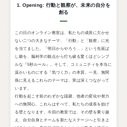
1. Opening: 行動と観察が、未来の自分を
創る
この日のオンライン教室は、私たちの成長に欠かせ
ない二つの大きなテーマ、「行動」と「観察」に光
を当てました。「明日からやろう…」という先延ば
し癖を、脳科学の観点から打ち破る驚くほどシンプ
ルな『5秒ルール』。そして、コミュニティを本当に
温かいものにする『気づく力』の本質。一見、無関
係に見えるこれらのテーマは、実は深くつながって
います。
行動を起こす前のわずかな躊躇、他者の変化や努力
への無関心。これらはすべて、私たちの成長を妨げ
る壁となります。今回の教室では、その壁を乗り越
え、自分自身とチームを新たなステージへと引き上