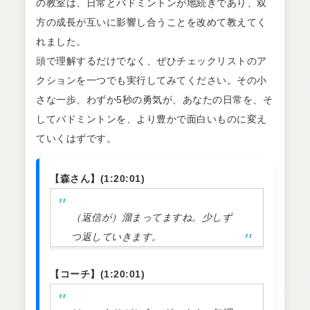
の教室は、日常とバドミントンが地続きであり、双
方の成長が互いに影響し合うことを改めて教えてく
れました。
頭で理解するだけでなく、ぜひチェックリストのア
クションを一つでも実行してみてください。その小
さな一歩、わずか5秒の勇気が、あなたの日常を、そ
してバドミントンを、より豊かで面白いものに変え
ていくはずです。
【森さん】(1:20:01)
（返信が）溜まってますね。少しず
つ返していきます。
【コーチ】(1:20:01)