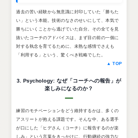
過去の苦い経験から無意識に封印していた「勝ちた
い」という本能。技術のなさのせいにして、本気で
勝ちにいくことから逃げていた自分。その全てを見
抜いたコーチのアドバイスは、まず目の前の一個に
対する執念を育てるために、未熟な感情でさえも
「利用する」という、驚くべき戦略でした。
▲ TOP
3. Psychology: なぜ「コーチへの報告」が
楽しみになるのか？
練習のモチベーションをどう維持するかは、多くの
アスリートが抱える課題です。そんな中、ある選手
が口にした「ヒデさん（コーチ）に報告するのが楽
しみ」という言葉をきっかけに、行動継続の強力な