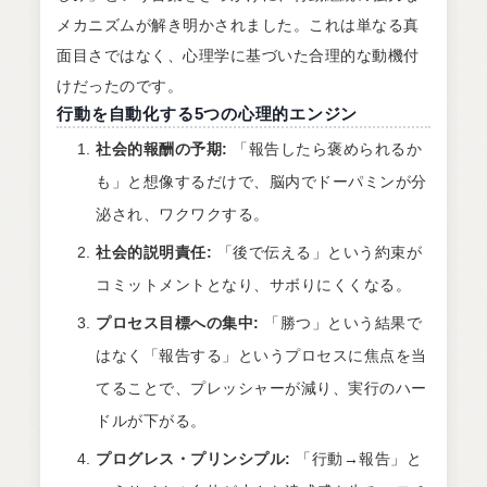
メカニズムが解き明かされました。これは単なる真
面目さではなく、心理学に基づいた合理的な動機付
けだったのです。
行動を自動化する5つの心理的エンジン
社会的報酬の予期:
「報告したら褒められるか
も」と想像するだけで、脳内でドーパミンが分
泌され、ワクワクする。
社会的説明責任:
「後で伝える」という約束が
コミットメントとなり、サボりにくくなる。
プロセス目標への集中:
「勝つ」という結果で
はなく「報告する」というプロセスに焦点を当
てることで、プレッシャーが減り、実行のハー
ドルが下がる。
プログレス・プリンシプル:
「行動→報告」と