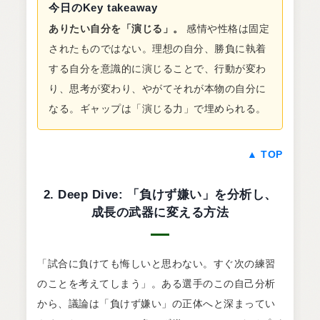
今日のKey takeaway
ありたい自分を「演じる」。
感情や性格は固定
されたものではない。理想の自分、勝負に執着
する自分を意識的に演じることで、行動が変わ
り、思考が変わり、やがてそれが本物の自分に
なる。ギャップは「演じる力」で埋められる。
▲ TOP
2. Deep Dive: 「負けず嫌い」を分析し、
成長の武器に変える方法
「試合に負けても悔しいと思わない。すぐ次の練習
のことを考えてしまう」。ある選手のこの自己分析
から、議論は「負けず嫌い」の正体へと深まってい