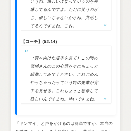
いうね、悔しいよなっていうのを共
感してるんですよ。ただに笑うのが
さ、優しいじゃないからね。共感し
てるんですよね。これ。
【コーチ】(52:14)
（背を向けた選手を見て）この時の
宮浦さんのこの心境をそのちょっと
想像してみてください。これごめん
やっちゃったっていう時の先輩が背
中を見せる。これちょっと想像して
欲しいんですよね。怖いですよね。
「ドンマイ」と声をかけるのは簡単ですが、本当の