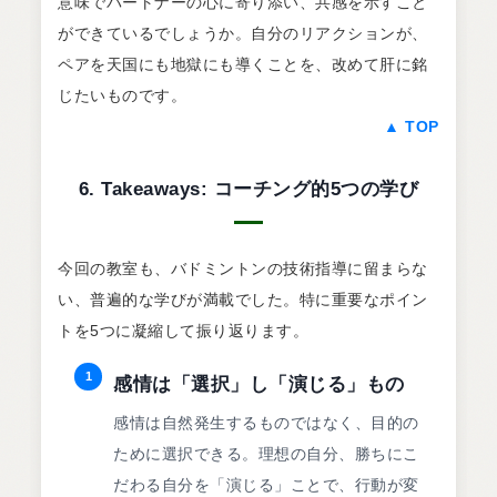
意味でパートナーの心に寄り添い、共感を示すこと
ができているでしょうか。自分のリアクションが、
ペアを天国にも地獄にも導くことを、改めて肝に銘
じたいものです。
▲ TOP
6. Takeaways: コーチング的5つの学び
今回の教室も、バドミントンの技術指導に留まらな
い、普遍的な学びが満載でした。特に重要なポイン
トを5つに凝縮して振り返ります。
1
感情は「選択」し「演じる」もの
感情は自然発生するものではなく、目的の
ために選択できる。理想の自分、勝ちにこ
だわる自分を「演じる」ことで、行動が変