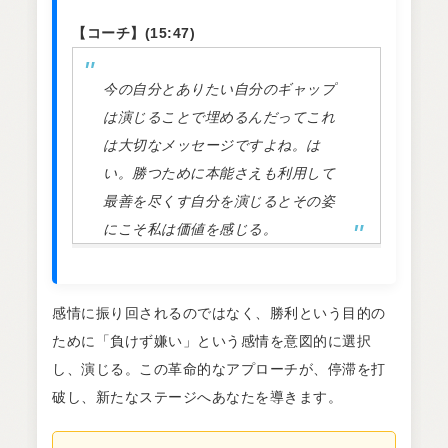
【コーチ】(15:47)
今の自分とありたい自分のギャップ
は演じることで埋めるんだってこれ
は大切なメッセージですよね。は
い。勝つために本能さえも利用して
最善を尽くす自分を演じるとその姿
にこそ私は価値を感じる。
感情に振り回されるのではなく、勝利という目的の
ために「負けず嫌い」という感情を意図的に選択
し、演じる。この革命的なアプローチが、停滞を打
破し、新たなステージへあなたを導きます。