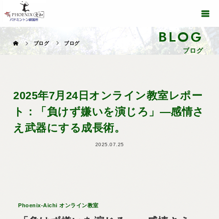
BLOG
ブログ
ブログ
ブログ
2025年7月24日オンライン教室レポー
ト：「負けず嫌いを演じろ」—感情さ
え武器にする成長術。
2025.07.25
Phoenix-Aichi オンライン教室