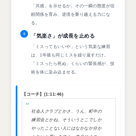
「共感」を示せるか。その一瞬の態度が信
頼関係を育み、逆境を乗り越える力にな
る。
5
「気楽さ」が成長を止める
「ミスってもいいや」という気楽な練習
は、1年後も同じミスを繰り返すだけ。
「ミスったら死ぬ」くらいの緊張感が、技
術を体に染み込ませる。
【コーチ】(1:11:46)
社会人クラブとかさ、うん、町中の
練習会とかね、そういうとこでしか
やったことない人にはなかなか分か