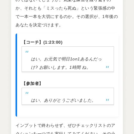
か、それとも「ミスったら死ぬ」という緊張感の中
で一本一本を大切にするのか。その選択が、1年後の
あなたを決定づけます。
【コーチ】(1:23:00)
はい。お元気で明日1on1あるんだっ
け? お願いします。1時間 ね。
【参加者】
はい、ありがとうございました。
インプットで終わらせず、ぜひチェックリストのア
クションを一つでも実行してみてください。その小