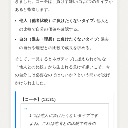
きました。コーチは、負けず嫌いには2つのタイプが
あると指摘します。
他人（他者比較）に負けたくないタイプ:
他人と
の比較で自分の価値を確認する。
自分（過去・理想）に負けたくないタイプ:
過去
の自分や理想との比較で成長を求める。
そして、一見するとネガティブに捉えられがちな
「他人との比較」から生まれる負けず嫌いこそ、今
の自分には必要なのではないか？という問いが投げ
かけられました。
【コーチ】(12:31)
1つは他人に負けたくないタイプです
よね。これは他者との比較で自分の