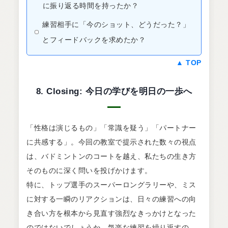
に振り返る時間を持ったか？
練習相手に「今のショット、どうだった？」
とフィードバックを求めたか？
▲ TOP
8. Closing: 今日の学びを明日の一歩へ
「性格は演じるもの」「常識を疑う」「パートナー
に共感する」。今回の教室で提示された数々の視点
は、バドミントンのコートを越え、私たちの生き方
そのものに深く問いを投げかけます。
特に、トップ選手のスーパーロングラリーや、ミス
に対する一瞬のリアクションは、日々の練習への向
き合い方を根本から見直す強烈なきっかけとなった
のではないでしょうか。気楽な練習を繰り返すの