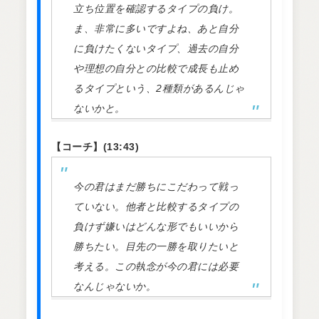
立ち位置を確認するタイプの負け。
ま、非常に多いですよね、あと自分
に負けたくないタイプ、過去の自分
や理想の自分との比較で成長も止め
るタイプという、2種類があるんじゃ
ないかと。
【コーチ】(13:43)
今の君はまだ勝ちにこだわって戦っ
ていない。他者と比較するタイプの
負けず嫌いはどんな形でもいいから
勝ちたい。目先の一勝を取りたいと
考える。この執念が今の君には必要
なんじゃないか。