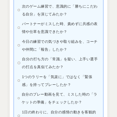
次のゲーム練習で、意識的に「勝ちにこだわ
る自分」を演じてみたか？
パートナーがミスした時、責めずに共感の表
情や仕草を意識できたか？
今日の練習での気づきや取り組みを、コーチ
や仲間に「報告」したか？
自分の打ち方の「常識」を疑い、上手い選手
の打点を真似てみたか？
1つのラリーを「気楽に」ではなく「緊張
感」を持ってプレーしたか？
自分のプレー動画を見て、ミスした時の「ラ
ケットの準備」をチェックしたか？
1日の終わりに、自分の感情の動きを客観的