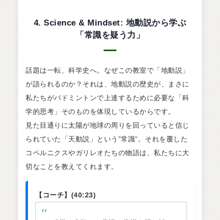
4. Science & Mindset: 地動説から学ぶ
「常識を疑う力」
話題は一転、科学史へ。なぜこの教室で「地動説」
が語られるのか？それは、地動説の歴史が、まさに
私たちがバドミントンで上達するために必要な「科
学的思考」そのものを体現しているからです。
見た目通りに太陽が地球の周りを回っていると信じ
られていた「天動説」という”常識”。それを覆した
コペルニクスやガリレオたちの物語は、私たちに大
切なことを教えてくれます。
【コーチ】(40:23)