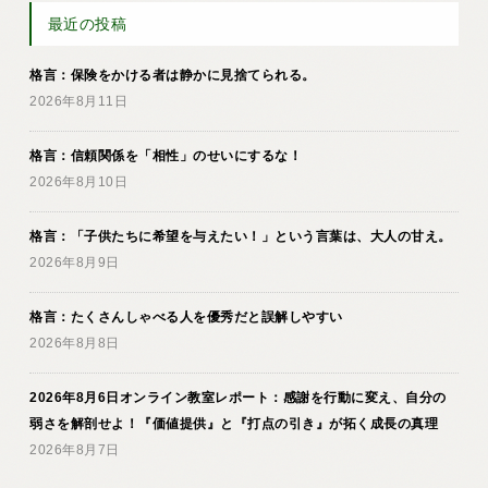
最近の投稿
格言：保険をかける者は静かに見捨てられる。
2026年8月11日
格言：信頼関係を「相性」のせいにするな！
2026年8月10日
格言：「子供たちに希望を与えたい！」という言葉は、大人の甘え。
2026年8月9日
格言：たくさんしゃべる人を優秀だと誤解しやすい
2026年8月8日
2026年8月6日オンライン教室レポート：感謝を行動に変え、自分の
弱さを解剖せよ！『価値提供』と『打点の引き』が拓く成長の真理
2026年8月7日