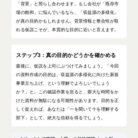
「背景」と照らし合わせます。もし会社が「既存市
場の飽和」に悩んでいるなら、「収益源の多様化」
が真の目的かもしれません。背景情報と整合性が取
れる仮説こそが、本質的な目的に近いと言えます。
ステップ3：真の目的かどうかを確かめる
最後に、仮説を上司にぶつけてみましょう。「今回
の資料作成の目的は、収益源の多様化に向けた新規
事業立ち上げ、という理解でよろしいでしょう
か？」と。この確認作業を怠ると、膨大な時間をか
けた資料が無駄になる可能性があります。目的を正
しく捉えれば、あなたは「一を聞いて十を理解する
部下」として、絶大な信頼を得るでしょう。