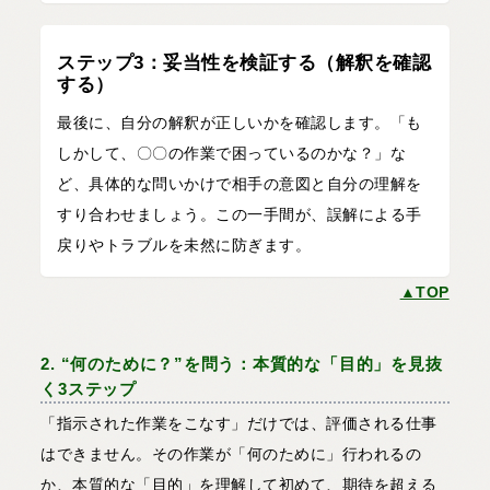
ステップ3：妥当性を検証する（解釈を確認
する）
最後に、自分の解釈が正しいかを確認します。「も
しかして、〇〇の作業で困っているのかな？」な
ど、具体的な問いかけで相手の意図と自分の理解を
すり合わせましょう。この一手間が、誤解による手
戻りやトラブルを未然に防ぎます。
▲TOP
2. “何のために？”を問う：本質的な「目的」を見抜
く3ステップ
「指示された作業をこなす」だけでは、評価される仕事
はできません。その作業が「何のために」行われるの
か、本質的な「目的」を理解して初めて、期待を超える