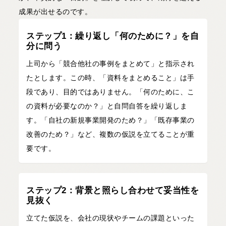
成果が出せるのです。
ステップ1：繰り返し「何のために？」を自
分に問う
上司から「競合他社の事例をまとめて」と指示され
たとします。この時、「資料をまとめること」は手
段であり、目的ではありません。「何のために、こ
の資料が必要なのか？」と自問自答を繰り返しま
す。「自社の新規事業開発のため？」「既存事業の
改善のため？」など、複数の仮説を立てることが重
要です。
ステップ2：背景と照らし合わせて妥当性を
見抜く
立てた仮説を、会社の現状やチームの課題といった