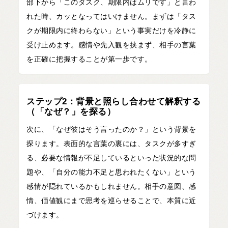
部下から「このタスク、期限内はムリです」と言わ
れた時、カッとなってはいけません。まずは「タス
クが期限内に終わらない」という事実だけを冷静に
受け止めます。感情や先入観を挟まず、相手の言葉
を正確に把握することが第一歩です。
ステップ2：背景と照らし合わせて解釈する
（「なぜ？」を探る）
次に、「なぜ彼はそう言ったのか？」という背景を
探ります。表面的な言葉の裏には、タスクが多すぎ
る、必要な情報が不足しているといった状況的な問
題や、「自分の能力不足と思われたくない」という
感情が隠れているかもしれません。相手の意図、感
情、価値観にまで思考を巡らせることで、本質に近
づけます。