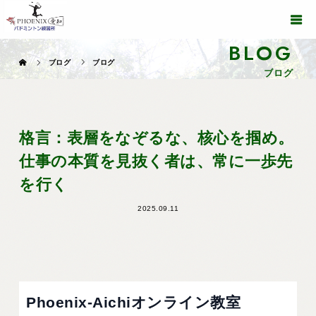
BLOG
ブログ
ブログ
ブログ
格言：表層をなぞるな、核心を掴め。
仕事の本質を見抜く者は、常に一歩先
を行く
2025.09.11
Phoenix-Aichiオンライン教室