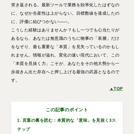
突き返される。最新ツールで業務を効率化したはずなの
に、なぜか生産性は上がらない。目標数値を達成したの
に、評価に結びつかない――。
こうした経験はありませんか？もし一つでも心当たりが
あるなら、あなたは無意識のうちに物事の「表層」だけ
をなぞり、最も重要な「本質」を見失っているのかもし
れません。情報が溢れ、変化の速い現代において、この
「本質を見抜く力」こそが、あなたをその他大勢から一
歩抜きん出た存在へと押し上げる最強の武器となるので
す。
▲TOP
この記事のポイント
1. 言葉の裏を読む：本質的な「意味」を見抜く3ス
テップ