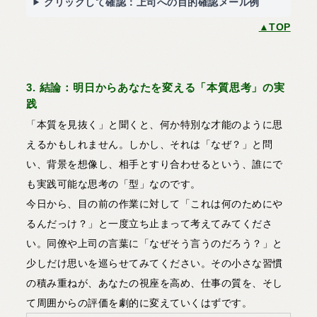
クリックして確認：上司への目的確認メール例
▲TOP
3. 結論：明日からあなたを変える「本質思考」の実
践
「本質を見抜く」と聞くと、何か特別な才能のように思
えるかもしれません。しかし、それは「なぜ？」と問
い、背景を想像し、相手とすり合わせるという、誰にで
も実践可能な思考の「型」なのです。
今日から、目の前の作業に対して「これは何のためにや
るんだっけ？」と一度立ち止まって考えてみてくださ
い。同僚や上司の言葉に「なぜそう言うのだろう？」と
少しだけ思いを巡らせてみてください。その小さな習慣
の積み重ねが、あなたの視座を高め、仕事の質を、そし
て周囲からの評価を劇的に変えていくはずです。