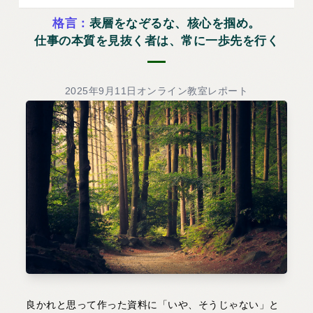
格言：
表層をなぞるな、核心を掴め。
仕事の本質を見抜く者は、常に一歩先を行く
2025年9月11日オンライン教室レポート
良かれと思って作った資料に「いや、そうじゃない」と