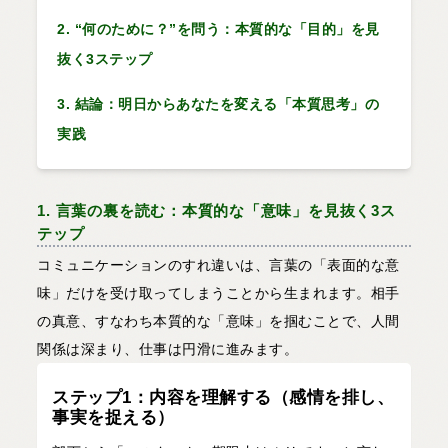
2. “何のために？”を問う：本質的な「目的」を見
抜く3ステップ
3. 結論：明日からあなたを変える「本質思考」の
実践
1. 言葉の裏を読む：本質的な「意味」を見抜く3ス
テップ
コミュニケーションのすれ違いは、言葉の「表面的な意
味」だけを受け取ってしまうことから生まれます。相手
の真意、すなわち本質的な「意味」を掴むことで、人間
関係は深まり、仕事は円滑に進みます。
ステップ1：内容を理解する（感情を排し、
事実を捉える）