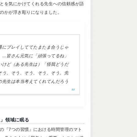
とを気にかけてくれる先生への信頼感が語
のかが浮き彫りになりました。
通にプレイしててたまたま合うじゃ
。…皆さん元気に「頑張ってるね」
いけど（ある先生は）「怪我どうだ
そう、そう、そう、そう、そう。先
の先生は本当考えてくれてんだろう
い」領域に眠る
の『7つの習慣』における時間管理のマト