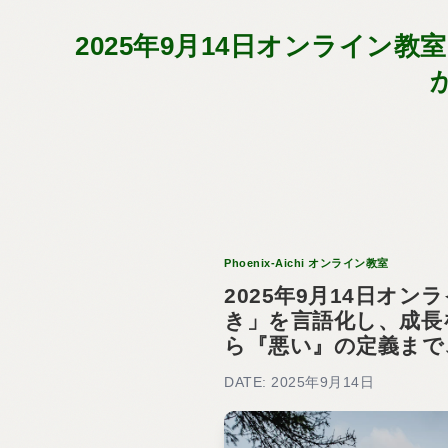
2025年9月14日オンライ
Phoenix-Aichi オンライン教室
2025年9月14日オ
き」を言語化し、成長
ら『悪い』の定義まで
DATE: 2025年9月14日