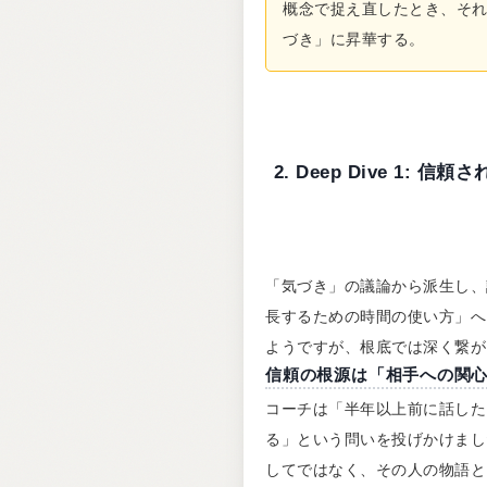
概念で捉え直したとき、そ
づき」に昇華する。
2. Deep Dive 1
「気づき」の議論から派生し、
長するための時間の使い方」へ
ようですが、根底では深く繋が
信頼の根源は「相手への関
コーチは「半年以上前に話した
る」という問いを投げかけまし
してではなく、その人の物語と