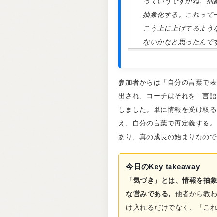
っていうですかね。抽
抽象化する。これって
こう上に上げてるよう
ないかなと思ったんで
参加者からは「自分の言葉で表
出され、コーチはそれを「言語
しました。単に情報を受け取る
え、自分の言葉で再定義する。
あり、真の成長の始まりなので
今日のKey takeaway
「気づき」とは、情報を抽
な営みである。
他者から教
け入れるだけでなく、「こ