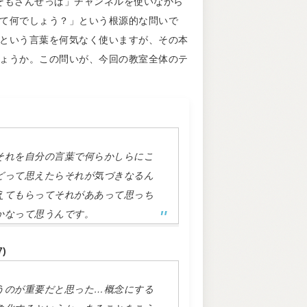
「そもさんせっぱ」チャンネルを使いながら
て何でしょう？」という根源的な問いで
という言葉を何気なく使いますが、その本
ょうか。この問いが、今回の教室全体のテ
それを自分の言葉で何らかしらにこ
どって思えたらそれが気づきなるん
えてもらってそれがああって思っち
かなって思うんです。
)
うのが重要だと思った…概念にする