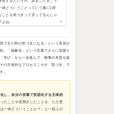
象化するというか、あることをこう
一体どういうことっていう風に1段
なことを気づきって言ってるんじゃ
すよね。
現できた時が気づきになる」という意見が
化」「抽象化」という言葉でさらに深掘り
「学び」から一歩進んで、物事の本質を捉
その主体的なプロセスこそが「気づき」で
す。
象化し、自分の言葉で言語化する主体的
わったことや見聞きしたことを、ただ受
れは一体どういうことか？」と一段上の