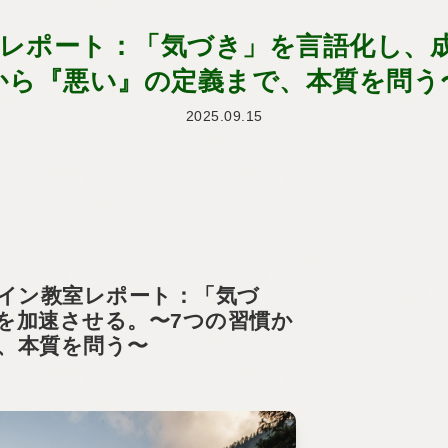
ン教室レポート：「気づき」を言語化し、
から『悪い』の定義まで、本質を問う
2025.09.15
ンライン教室レポート：「気づ
を加速させる。〜7つの習慣か
、本質を問う〜