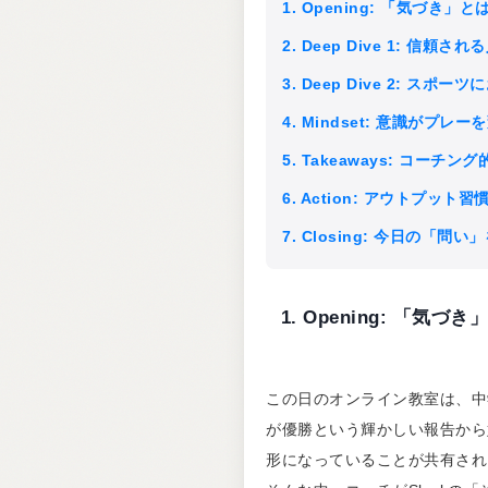
1. Opening: 「気づ
2. Deep Dive 1: 
3. Deep Dive 2: 
4. Mindset: 意識が
5. Takeaways: コーチン
6. Action: アウトプッ
7. Closing: 今日の「問
1. Opening: 「
この日のオンライン教室は、中
が優勝という輝かしい報告から
形になっていることが共有され