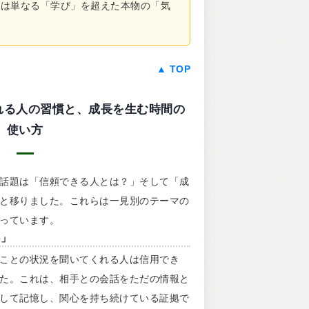
れは単なる「学び」を超えた本物の「気
▲ TOP
: 信頼される人の習慣と、成長を生む時間の
使い方
話題は「信頼できる人とは？」そして「成
と移りました。これらは一見別のテーマの
っています。
心」
ことの状況を聞いてくれる人は信用でき
た。これは、相手との会話をただの情報と
して記憶し、関心を持ち続けている証拠で