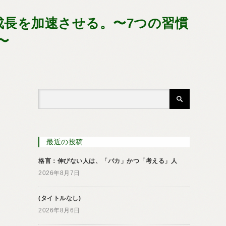
成長を加速させる。〜7つの習慣
〜
最近の投稿
格言：伸びない人は、「バカ」かつ「考える」人
2026年8月7日
(タイトルなし)
2026年8月6日