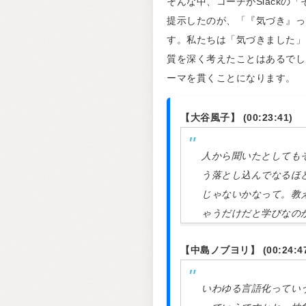
そんな中、コーチがSlackの
提示したのが、「『気づき』っ
す。私たちは「気づきました」
質を深く考えたことはあるでし
ーマを貫くことになります。
【大谷風子】 (00:23:41)
人から聞いたとしても
う落とし込んでなるほ
じゃないかなって。教
ゃうだけだと学びなの
【中島ノブヨリ】 (00:24:47
いわゆる言語化ってい