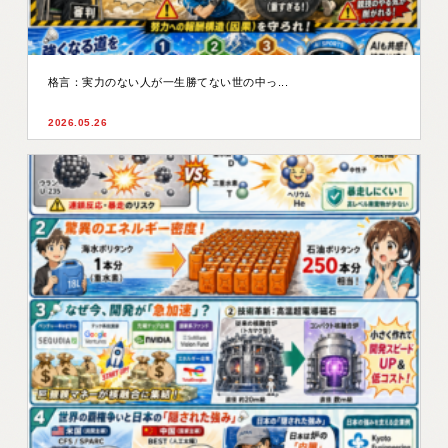
格言：実力のない人が一生勝てない世の中っ...
2026.05.26