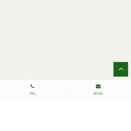
格言：「伸びない人は、練習量が足りないの...
2026.05.25