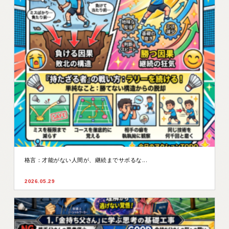
格言：才能がない人間が、継続までサボるな...
2026.05.29