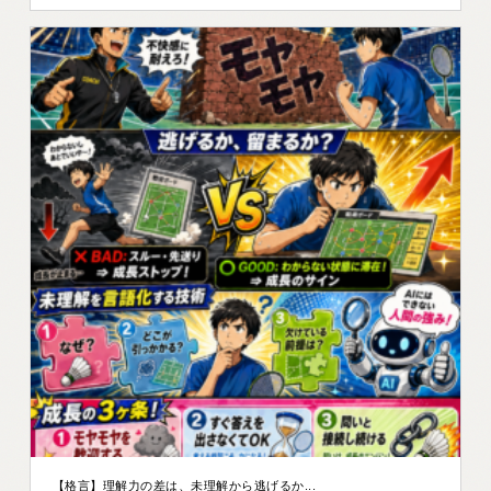
【格言】理解力の差は、未理解から逃げるか...