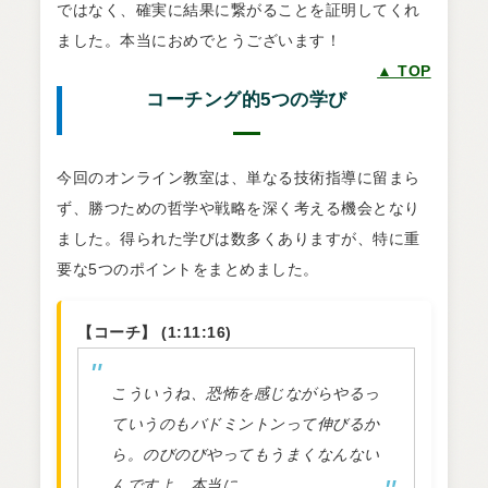
ではなく、確実に結果に繋がることを証明してくれ
ました。本当におめでとうございます！
▲ TOP
コーチング的5つの学び
今回のオンライン教室は、単なる技術指導に留まら
ず、勝つための哲学や戦略を深く考える機会となり
ました。得られた学びは数多くありますが、特に重
要な5つのポイントをまとめました。
【コーチ】 (1:11:16)
こういうね、恐怖を感じながらやるっ
ていうのもバドミントンって伸びるか
ら。のびのびやってもうまくなんない
んですよ、本当に。