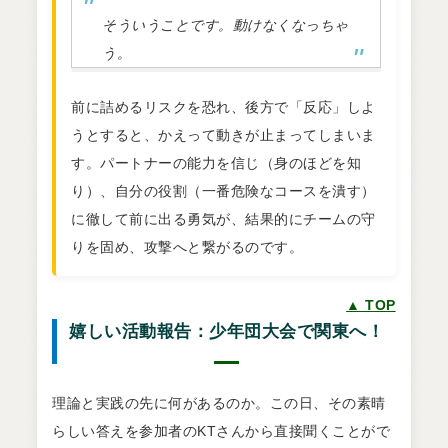
そういうことです。動けなくなっちゃ
う。
前に詰めるリスクを恐れ、後方で「反応」しよ
うとすると、かえって動きが止まってしまいま
す。パートナーの能力を信じ（身のほどを知
り）、自分の役割（一番危険なコースを潰す）
に徹して前に出る勇気が、結果的にチームの守
りを固め、攻撃へと繋がるのです。
▲ TOP
嬉しい活動報告：少年団大会で関東へ！
理論と実践の先に何があるのか。この日、その素晴
らしい答えを参加者のKTさんから直接聞くことがで