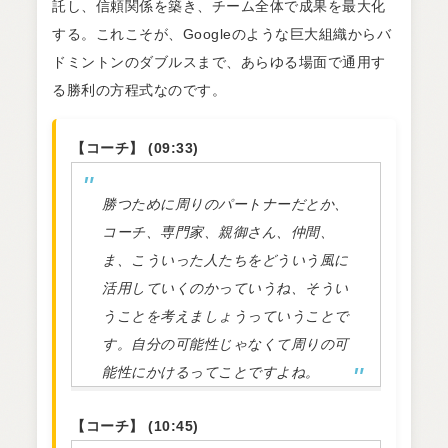
託し、信頼関係を築き、チーム全体で成果を最大化
する。これこそが、Googleのような巨大組織からバ
ドミントンのダブルスまで、あらゆる場面で通用す
る勝利の方程式なのです。
【コーチ】 (09:33)
勝つために周りのパートナーだとか、
コーチ、専門家、親御さん、仲間、
ま、こういった人たちをどういう風に
活用していくのかっていうね、そうい
うことを考えましょうっていうことで
す。自分の可能性じゃなくて周りの可
能性にかけるってことですよね。
【コーチ】 (10:45)