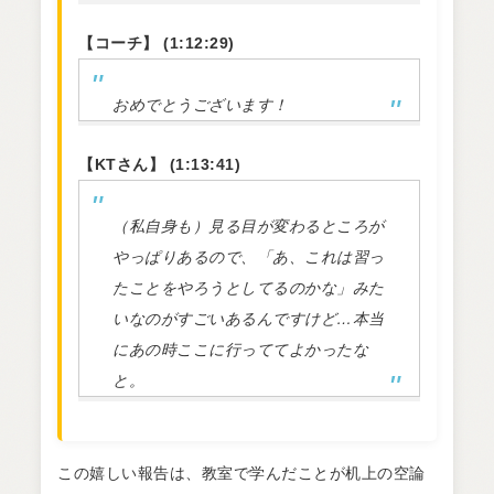
【コーチ】 (1:12:29)
おめでとうございます！
【KTさん】 (1:13:41)
（私自身も）見る目が変わるところが
やっぱりあるので、「あ、これは習っ
たことをやろうとしてるのかな」みた
いなのがすごいあるんですけど…本当
にあの時ここに行っててよかったな
と。
この嬉しい報告は、教室で学んだことが机上の空論