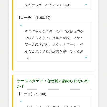
んだからさ、バドミントンは。
【コーチ】 (1:08:40)
本当にみんなに言いたいのは想定力を
つけましょうと。技術とかね、フット
ワークの速さね、ラケットワーク、そ
んなことよりも想定力を磨いてくださ
い。
ケーススタディ：なぜ前に詰められないの
か？
【コーチ】(53:49)