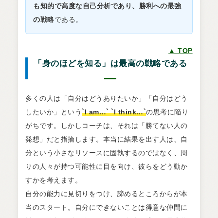
も知的で高度な自己分析であり、勝利への最強
の戦略
である。
▲ TOP
「身のほどを知る」は最高の戦略である
多くの人は「自分はどうありたいか」「自分はどう
したいか」という
`I am…` `I think…`
の思考に陥り
がちです。しかしコーチは、それは「勝てない人の
発想」だと指摘します。本当に結果を出す人は、自
分という小さなリソースに固執するのではなく、周
りの人々が持つ可能性に目を向け、彼らをどう動か
すかを考えます。
自分の能力に見切りをつけ、諦めるところからが本
当のスタート。自分にできないことは得意な仲間に