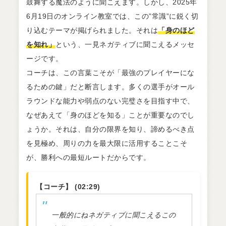
鼓舞する魔法のように聞こえます。しかし、2025年
6月19日のオンライン教室では、この”常識”に鋭く切
り込むテーマが掲げられました。それは
「身のほど
を知れ」
という、一見ネガティブに聞こえるメッセ
ージです。
コーチは、この言葉こそが「最強のプレイヤーにな
るための鍵」だと断言します。多くの選手がオール
ラウンドな能力や弱点のない完璧さを目指す中で、
なぜあえて「身のほどを知る」ことが重要なのでし
ょうか。それは、自分の限界を知り、諦めるべき点
を見極め、周りの力を最大限に活用することこそ
が、勝利への最短ルートだからです。
【コーチ】 (02:29)
一般的にねネガティブに聞こえるこの