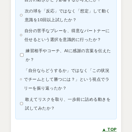
次の球を「反応」ではなく「想定」して動く
意識を10回以上試したか？
自分の苦手なプレーを、得意なパートナーに
任せるという選択を意識的に行ったか？
練習相手やコーチ、AIに感謝の言葉を伝えた
か？
「自分ならどうするか」ではなく「この状況
でチームとして勝つには？」という視点でラ
リーを振り返ったか？
敢えてリスクを取り、一歩前に詰める動きを
試してみたか？
▲ TOP