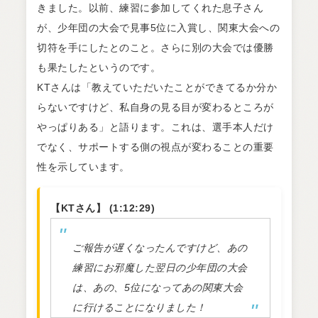
きました。以前、練習に参加してくれた息子さん
が、少年団の大会で見事5位に入賞し、関東大会への
切符を手にしたとのこと。さらに別の大会では優勝
も果たしたというのです。
KTさんは「教えていただいたことができてるか分か
らないですけど、私自身の見る目が変わるところが
やっぱりある」と語ります。これは、選手本人だけ
でなく、サポートする側の視点が変わることの重要
性を示しています。
【KTさん】 (1:12:29)
ご報告が遅くなったんですけど、あの
練習にお邪魔した翌日の少年団の大会
は、あの、5位になってあの関東大会
に行けることになりました！