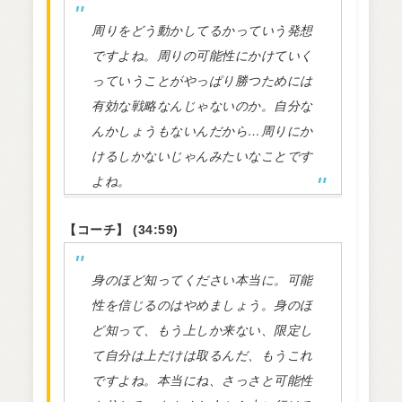
周りをどう動かしてるかっていう発想
ですよね。周りの可能性にかけていく
っていうことがやっぱり勝つためには
有効な戦略なんじゃないのか。自分な
んかしょうもないんだから…周りにか
けるしかないじゃんみたいなことです
よね。
【コーチ】 (34:59)
身のほど知ってください本当に。可能
性を信じるのはやめましょう。身のほ
ど知って、もう上しか来ない、限定し
て自分は上だけは取るんだ、もうこれ
ですよね。本当にね、さっさと可能性