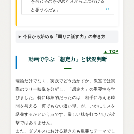
を信じるのをやめた人から上に行ける
と思うんだよ。
今日から始める「周りに託す力」の磨き方
▲ TOP
動画で学ぶ「想定力」と状況判断
理論だけでなく、実践でどう活かすか。教室では実
際のラリー映像を分析し、「想定力」の重要性を学
びました。特に印象的だったのは、相手に考える時
間を与える「何でもない遅い球」が、いかにミスを
誘発するかという点です。厳しい球を打つだけが攻
撃ではありません。
また、ダブルスにおける動き方も重要なテーマでし