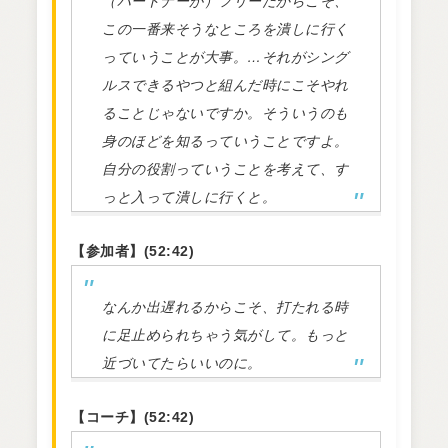
（パートナーが）フリーだからこそ、
この一番来そうなところを潰しに行く
っていうことが大事。…それがシング
ルスできるやつと組んだ時にこそやれ
ることじゃないですか。そういうのも
身のほどを知るっていうことですよ。
自分の役割っていうことを考えて、す
っと入って潰しに行くと。
【参加者】(52:42)
なんか出遅れるからこそ、打たれる時
に足止められちゃう気がして。もっと
近づいてたらいいのに。
【コーチ】(52:42)