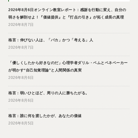
2026年8月6日オンライン教室レポート：感謝を行動に変え、自分の
弱さを解剖せよ！『価値提供』と『打点の引き』が拓く成長の真理
2026年8月7日
格言：伸びない人は、「バカ」かつ「考える」人
2026年8月7日
「優しくしたから好きなのだ」心理学者ダリル・ベムとペネベーカー
が明かす“自己知覚理論”と人間関係の真実
2026年8月6日
格言：弱いひとほど、周りの人に勝ちたがる。
2026年8月6日
格言：誰に何を渡したかが、あなたの価値
2026年8月5日