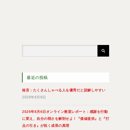
最近の投稿
格言：たくさんしゃべる人を優秀だと誤解しやすい
2026年8月8日
2026年8月6日オンライン教室レポート：感謝を行動
に変え、自分の弱さを解剖せよ！『価値提供』と『打
点の引き』が拓く成長の真理