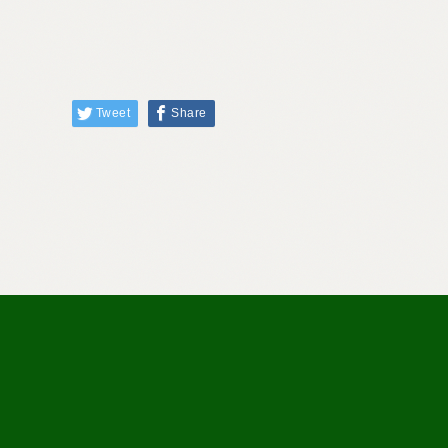
Tweet
Share