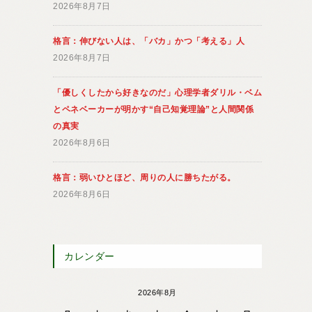
2026年8月7日
格言：伸びない人は、「バカ」かつ「考える」人
2026年8月7日
「優しくしたから好きなのだ」心理学者ダリル・ベム
とペネベーカーが明かす“自己知覚理論”と人間関係
の真実
2026年8月6日
格言：弱いひとほど、周りの人に勝ちたがる。
2026年8月6日
カレンダー
2026年8月