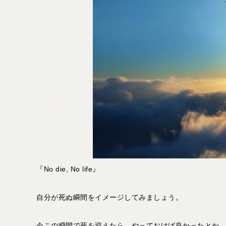
『No die, No life』
自分が死ぬ瞬間をイメージしてみましょう。
今この瞬間で死を迎えたら、やっておけば良かったとか