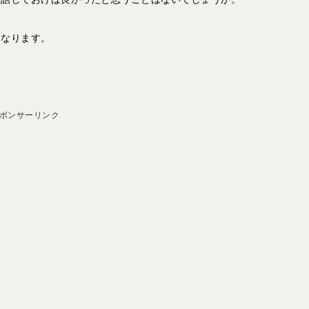
になります。
。
ポンサーリンク