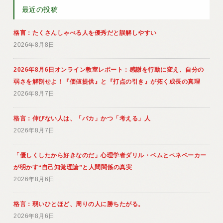
最近の投稿
格言：たくさんしゃべる人を優秀だと誤解しやすい
2026年8月8日
2026年8月6日オンライン教室レポート：感謝を行動に変え、自分の
弱さを解剖せよ！『価値提供』と『打点の引き』が拓く成長の真理
2026年8月7日
格言：伸びない人は、「バカ」かつ「考える」人
2026年8月7日
「優しくしたから好きなのだ」心理学者ダリル・ベムとペネベーカー
が明かす“自己知覚理論”と人間関係の真実
2026年8月6日
格言：弱いひとほど、周りの人に勝ちたがる。
2026年8月6日