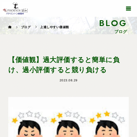
BLOG
ブログ
上達しやすい価値観
ブログ
【価値観】過大評価すると簡単に負
け、過小評価すると競り負ける
2023.08.29