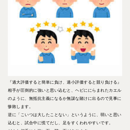
『過大評価すると簡単に負け、過小評価すると競り負ける』
相手が圧倒的に強いと思い込むと、ヘビににらまれたカエル
のように、無抵抗主義になるか無謀な賭けに出るので見事に
惨敗します。
逆に「こいつは大したことない」というように、弱いと思い
込むと、試合中に慌てだし、足をすくわれやすいです。